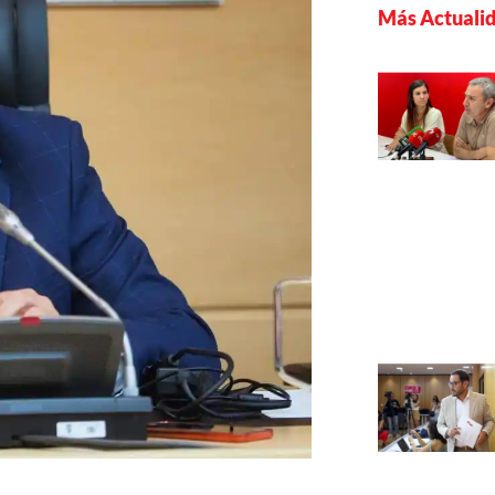
Más Actuali