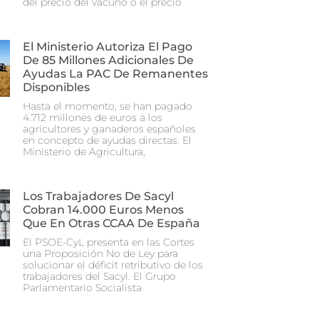
del precio del vacuno o el precio
El Ministerio Autoriza El Pago
De 85 Millones Adicionales De
Ayudas La PAC De Remanentes
Disponibles
Hasta el momento, se han pagado
4.712 millones de euros a los
agricultores y ganaderos españoles
en concepto de ayudas directas. El
Ministerio de Agricultura,
Los Trabajadores De Sacyl
Cobran 14.000 Euros Menos
Que En Otras CCAA De España
El PSOE-CyL presenta en las Cortes
una Proposición No de Ley para
solucionar el déficit retributivo de los
trabajadores del Sacyl. El Grupo
Parlamentario Socialista