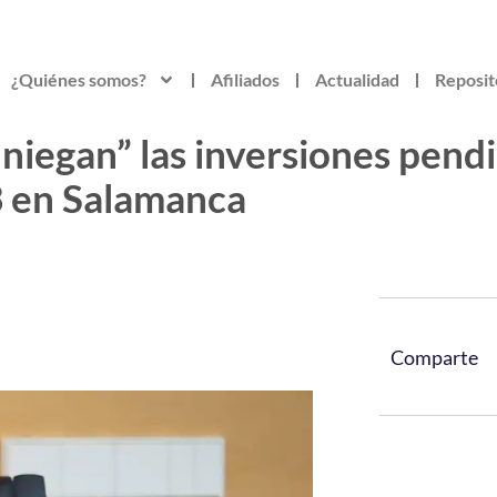
¿Quiénes somos?
Afiliados
Actualidad
Reposit
iegan” las inversiones pendi
3 en Salamanca
Comparte