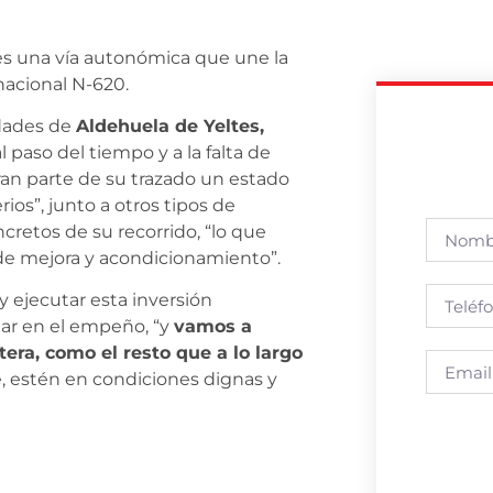
 es una vía autonómica que une la
nacional N-620.
idades de
Aldehuela de Yeltes,
 paso del tiempo y a la falta de
ran parte de su trazado un estado
ios”, junto a otros tipos de
retos de su recorrido, “lo que
 de mejora y acondicionamiento”.
y ejecutar esta inversión
jar en el empeño, “y
vamos a
era, como el resto que a lo largo
, estén en condiciones dignas y