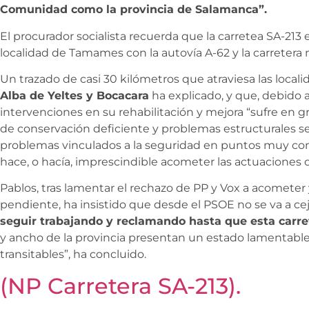
Comunidad como la provincia de Salamanca”.
El procurador socialista recuerda que la carretea SA-213
localidad de Tamames con la autovía A-62 y la carretera 
Un trazado de casi 30 kilómetros que atraviesa las local
Alba de Yeltes y Bocacara
ha explicado, y que, debido al
intervenciones en su rehabilitación y mejora “sufre en g
de conservación deficiente y problemas estructurales ser
problemas vinculados a la seguridad en puntos muy conc
hace, o hacía, imprescindible acometer las actuaciones
Pablos, tras lamentar el rechazo de PP y Vox a acometer 
pendiente, ha insistido que desde el PSOE no se va a ce
seguir trabajando y reclamando hasta que esta carret
y ancho de la provincia presentan un estado lamentable
transitables”, ha concluido.
(NP Carretera SA-213).