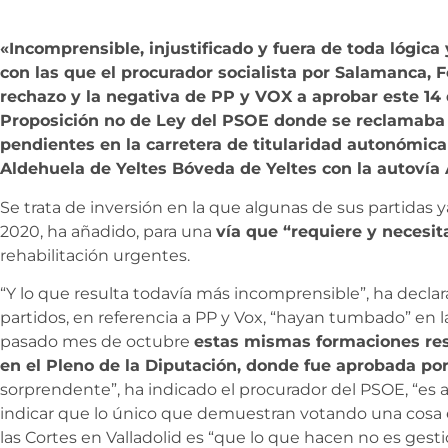
«Incomprensible, injustificado y fuera de toda lógica
con las que el procurador socialista por Salamanca, F
rechazo y la negativa de PP y VOX a aprobar este 14
Proposición no de Ley del PSOE donde se reclamaba l
pendientes en la carretera de titularidad autonómi
Aldehuela de Yeltes Bóveda de Yeltes con la autovía 
Se trata de inversión en la que algunas de sus partidas 
2020, ha añadido, para una
vía que “requiere y necesi
rehabilitación urgentes.
“Y lo que resulta todavía más incomprensible”, ha decl
partidos, en referencia a PP y Vox, “hayan tumbado” en l
pasado mes de octubre
estas mismas formaciones res
en el Pleno de la Diputación, donde fue aprobada p
sorprendente”, ha indicado el procurador del PSOE, “es a
indicar que lo único que demuestran votando una cosa e
las Cortes en Valladolid es “que lo que hacen no es gest