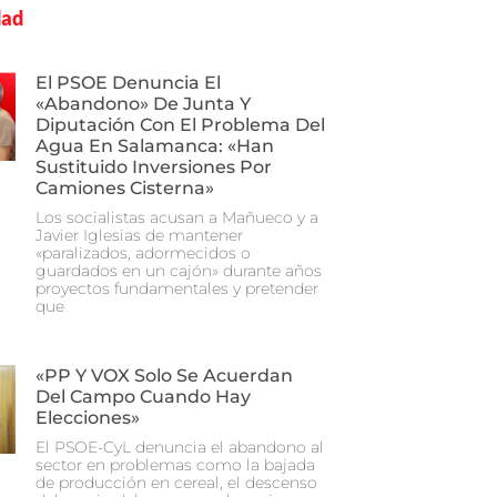
dad
El PSOE Denuncia El
«abandono» De Junta Y
Diputación Con El Problema Del
Agua En Salamanca: «Han
Sustituido Inversiones Por
Camiones Cisterna»
Los socialistas acusan a Mañueco y a
Javier Iglesias de mantener
«paralizados, adormecidos o
guardados en un cajón» durante años
proyectos fundamentales y pretender
que
«PP Y VOX Solo Se Acuerdan
Del Campo Cuando Hay
Elecciones»
El PSOE-CyL denuncia el abandono al
sector en problemas como la bajada
de producción en cereal, el descenso