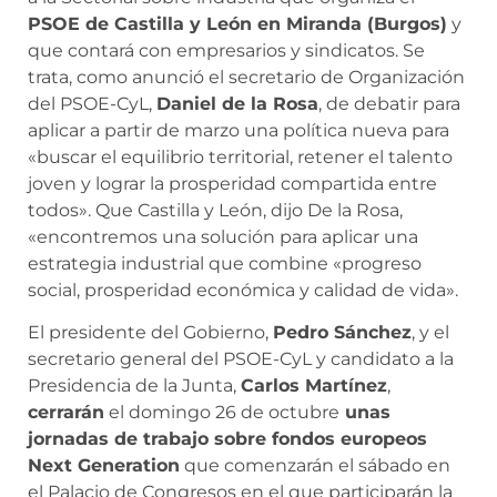
PSOE de Castilla y León en Miranda (Burgos)
y
que contará con empresarios y sindicatos. Se
trata, como anunció el secretario de Organización
del PSOE-CyL,
Daniel de la Rosa
, de debatir para
aplicar a partir de marzo una política nueva para
«buscar el equilibrio territorial, retener el talento
joven y lograr la prosperidad compartida entre
todos». Que Castilla y León, dijo De la Rosa,
«encontremos una solución para aplicar una
estrategia industrial que combine «progreso
social, prosperidad económica y calidad de vida».
El presidente del Gobierno,
Pedro Sánchez
, y el
secretario general del PSOE-CyL y candidato a la
Presidencia de la Junta,
Carlos Martínez
,
cerrarán
el domingo 26 de octubre
unas
jornadas de trabajo sobre fondos europeos
Next Generation
que comenzarán el sábado en
el Palacio de Congresos en el que participarán la