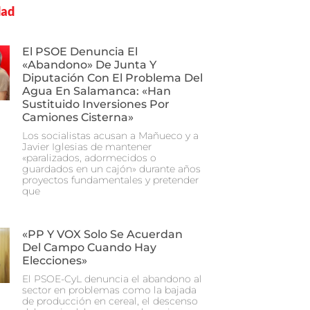
dad
El PSOE Denuncia El
«abandono» De Junta Y
Diputación Con El Problema Del
Agua En Salamanca: «Han
Sustituido Inversiones Por
Camiones Cisterna»
Los socialistas acusan a Mañueco y a
Javier Iglesias de mantener
«paralizados, adormecidos o
guardados en un cajón» durante años
proyectos fundamentales y pretender
que
«PP Y VOX Solo Se Acuerdan
Del Campo Cuando Hay
Elecciones»
El PSOE-CyL denuncia el abandono al
sector en problemas como la bajada
de producción en cereal, el descenso