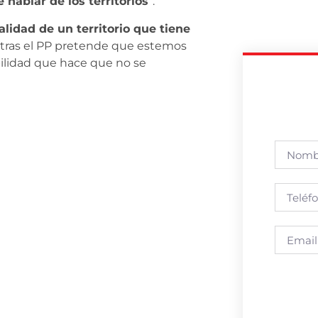
 hablar de los territorios
”.
alidad de un territorio que tiene
tras el PP pretende que estemos
ilidad que hace que no se