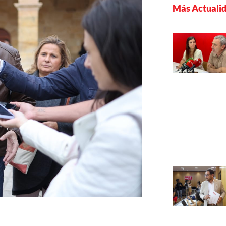
Más Actuali