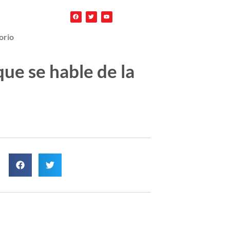
orio
ue se hable de la