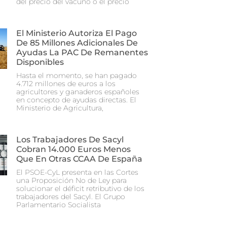
del precio del vacuno o el precio
El Ministerio Autoriza El Pago
De 85 Millones Adicionales De
Ayudas La PAC De Remanentes
Disponibles
Hasta el momento, se han pagado
4.712 millones de euros a los
agricultores y ganaderos españoles
en concepto de ayudas directas. El
Ministerio de Agricultura,
Los Trabajadores De Sacyl
Cobran 14.000 Euros Menos
Que En Otras CCAA De España
El PSOE-CyL presenta en las Cortes
una Proposición No de Ley para
solucionar el déficit retributivo de los
trabajadores del Sacyl. El Grupo
Parlamentario Socialista