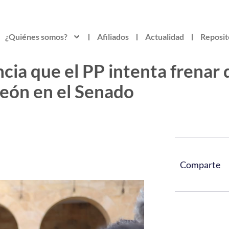
¿Quiénes somos?
Afiliados
Actualidad
Reposit
ia que el PP intenta frenar q
 León en el Senado
Comparte