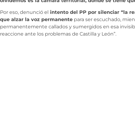
olvidemos es la cámara territorial, donde se tiene que
Por eso, denunció el
intento del PP por silenciar “la re
que alzar la voz permanente
para ser escuchado, mien
permanentemente callados y sumergidos en esa invisib
reaccione ante los problemas de Castilla y León”.