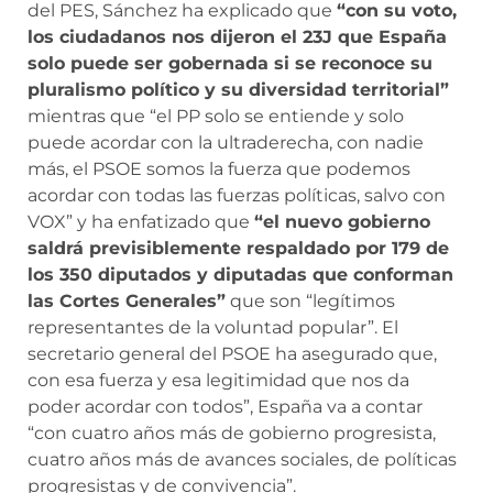
del PES, Sánchez ha explicado que
“con su voto,
los ciudadanos nos dijeron el 23J que España
solo puede ser gobernada si se reconoce su
pluralismo político y su diversidad territorial”
mientras que “el PP solo se entiende y solo
puede acordar con la ultraderecha, con nadie
más, el PSOE somos la fuerza que podemos
acordar con todas las fuerzas políticas, salvo con
VOX” y ha enfatizado que
“el nuevo gobierno
saldrá previsiblemente respaldado por 179 de
los 350 diputados y diputadas que conforman
las Cortes Generales”
que son “legítimos
representantes de la voluntad popular”. El
secretario general del PSOE ha asegurado que,
con esa fuerza y esa legitimidad que nos da
poder acordar con todos”, España va a contar
“con cuatro años más de gobierno progresista,
cuatro años más de avances sociales, de políticas
progresistas y de convivencia”.