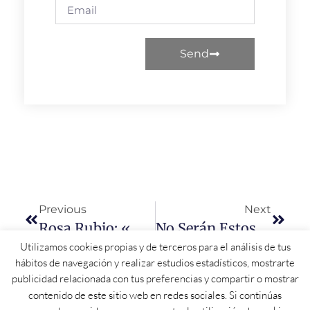
Send
Previous
Next
Rosa Rubio: «Mañueco Abrió La Puerta Al Fascismo En Castilla Y León; El Que Calla, Otorga»
No Serán Estos Los Que Nos Dobleguen
Utilizamos cookies propias y de terceros para el análisis de tus
hábitos de navegación y realizar estudios estadísticos, mostrarte
publicidad relacionada con tus preferencias y compartir o mostrar
contenido de este sitio web en redes sociales. Si continúas