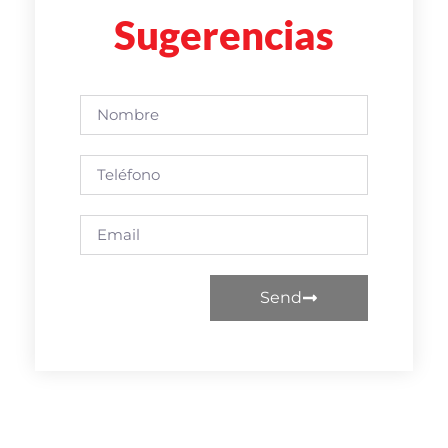
Sugerencias
Send