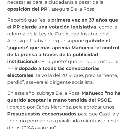
necesarias para la ciudadanía a pesar de la
oposición del PP
”, asegura De la Rosa.
Recordó que “es la
primera vez en 37 años que
el PP pierde una votación legislativa
-como la
reforma de la Ley de Publicidad Institucional-.
Algo significativo, porque supone
quitarle el
‘juguete’ que más aprecia Mañueco -el control
de la prensa a través de la publicidad
institucional-
. El ‘juguete’ que le ha permitido al
PP ir
dopado a todas las convocatorias
electorales
, salvo la del 2019, que, precisamente,
perdió”, asevera el dirigente socialista.
En este año, subraya De la Rosa,
Mañueco “no ha
querido aceptar la mano tendida del PSOE
,
liderado por Carlos Martínez, para aprobar unos
Presupuestos consensuados
para que Castilla y
León no permanezca paralizada mientras el resto
de las CCAA avanzan”.