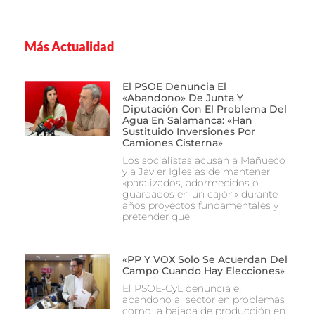
Más Actualidad
El PSOE Denuncia El
«abandono» De Junta Y
Diputación Con El Problema Del
Agua En Salamanca: «Han
Sustituido Inversiones Por
Camiones Cisterna»
Los socialistas acusan a Mañueco
y a Javier Iglesias de mantener
«paralizados, adormecidos o
guardados en un cajón» durante
años proyectos fundamentales y
pretender que
«PP Y VOX Solo Se Acuerdan Del
Campo Cuando Hay Elecciones»
El PSOE-CyL denuncia el
abandono al sector en problemas
como la bajada de producción en