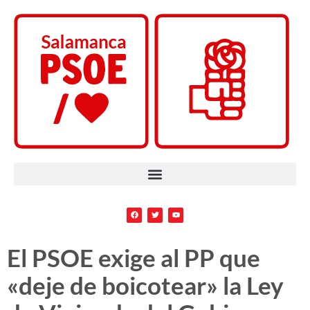
El PSOE exige al PP que
«deje de boicotear» la Ley