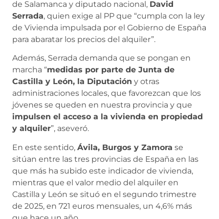
de Salamanca y diputado nacional,
David
Serrada
, quien exige al PP que “cumpla con la ley
de Vivienda impulsada por el Gobierno de España
para abaratar los precios del alquiler”.
Además, Serrada demanda que se pongan en
marcha “
medidas por parte de Junta de
Castilla y León, la Diputación
y otras
administraciones locales, que favorezcan que los
jóvenes se queden en nuestra provincia y que
impulsen el acceso a la vivienda en propiedad
y alquiler
”, aseveró.
En este sentido,
Ávila, Burgos y Zamora
se
sitúan entre las tres provincias de España en las
que más ha subido este indicador de vivienda,
mientras que el valor medio del alquiler en
Castilla y León se situó en el segundo trimestre
de 2025, en 721 euros mensuales, un 4,6% más
que hace un año.