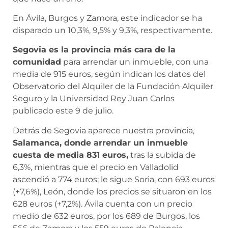
En Ávila, Burgos y Zamora, este indicador se ha
disparado un 10,3%, 9,5% y 9,3%, respectivamente.
Segovia es la provincia más cara de la
comunidad
para arrendar un inmueble, con una
media de 915 euros, según indican los datos del
Observatorio del Alquiler de la Fundación Alquiler
Seguro y la Universidad Rey Juan Carlos
publicado este 9 de julio.
Detrás de Segovia aparece nuestra provincia,
Salamanca, donde arrendar un inmueble
cuesta de media 831 euros,
tras la subida de
6,3%, mientras que el precio en Valladolid
ascendió a 774 euros; le sigue Soria, con 693 euros
(+7,6%), León, donde los precios se situaron en los
628 euros (+7,2%). Ávila cuenta con un precio
medio de 632 euros, por los 689 de Burgos, los