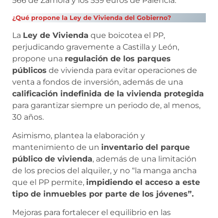
566 de Zamora y los 559 euros de Palencia.
¿Qué propone la Ley de Vivienda del Gobierno?
La
Ley de Vivienda
que boicotea el PP,
perjudicando gravemente a Castilla y León,
propone una
regulación de los parques
públicos
de vivienda para evitar operaciones de
venta a fondos de inversión, además de una
calificación indefinida de la vivienda protegida
para garantizar siempre un periodo de, al menos,
30 años.
Asimismo, plantea la elaboración y
mantenimiento de un
inventario del parque
público de vivienda
, además de una limitación
de los precios del alquiler, y no “la manga ancha
que el PP permite,
impidiendo el acceso a este
tipo de inmuebles por parte de los jóvenes”.
Mejoras para fortalecer el equilibrio en las