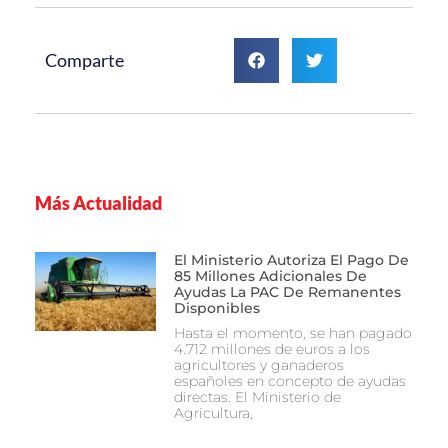
Comparte
Más Actualidad
El Ministerio Autoriza El Pago De
85 Millones Adicionales De
Ayudas La PAC De Remanentes
Disponibles
Hasta el momento, se han pagado
4.712 millones de euros a los
agricultores y ganaderos
españoles en concepto de ayudas
directas. El Ministerio de
Agricultura,