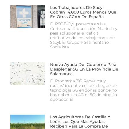
Los Trabajadores De Sacyl
Cobran 14.000 Euros Menos Que
En Otras CCAA De España
El PSOE-CyL presenta en las
Cortes una Proposición No de Ley
para solucionar el déficit
retributivo de los trabajadores del
Sacyl. El Grupo Parlamentario
Socialista
Nueva Ayuda Del Gobierno Para
Desplegar 5G En La Provincia De
Salamanca
El Programa ‘5G Redes muy
rurales’ incentiva el despliegue de
tecnología 5G en zonas donde no
hay cobertura 4G ni 5G de ningún
operador. El
Los Agricultores De Castilla Y
León, Los Que Más Ayudas
Reciben Para La Compra De