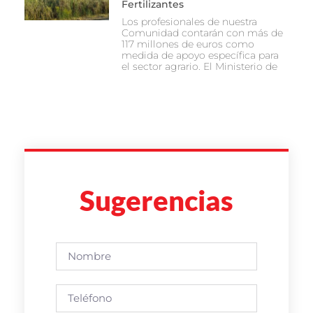
Fertilizantes
Los profesionales de nuestra
Comunidad contarán con más de
117 millones de euros como
medida de apoyo específica para
el sector agrario. El Ministerio de
Sugerencias