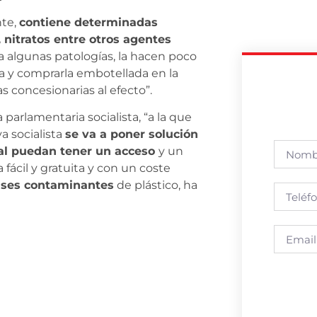
nte,
contiene determinadas
 nitratos entre otros agentes
a algunas patologías, la hacen poco
a y comprarla embotellada en la
concesionarias al efecto”.
a parlamentaria socialista, “a la que
va socialista
se va a poner solución
al puedan tener un acceso
y un
ácil y gratuita y con un coste
nvases contaminantes
de plástico, ha