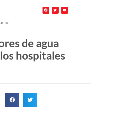
orio
dores de agua
 los hospitales