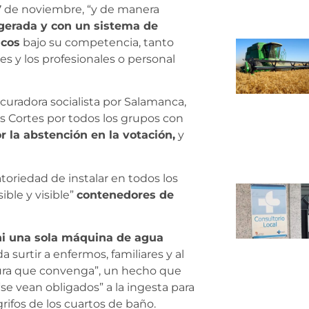
 de noviembre, “y de manera
rigerada y con un sistema de
icos
bajo su competencia, tanto
s y los profesionales o personal
ocuradora socialista por Salamanca,
as Cortes por todos los grupos con
 la abstención en la votación,
y
toriedad de instalar en todos los
ible y visible”
contenedores de
ni una sola máquina de agua
 surtir a enfermos, familiares y al
atura que convenga”, un hecho que
e vean obligados” a la ingesta para
ifos de los cuartos de baño.