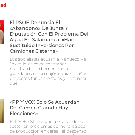
dad
El PSOE Denuncia El
«abandono» De Junta Y
Diputación Con El Problema Del
Agua En Salamanca: «Han
Sustituido Inversiones Por
Camiones Cisterna»
Los socialistas acusan a Mañueco y a
Javier Iglesias de mantener
«paralizados, adormecidos o
guardados en un cajón» durante años
proyectos fundamentales y pretender
que
«PP Y VOX Solo Se Acuerdan
Del Campo Cuando Hay
Elecciones»
El PSOE-CyL denuncia el abandono al
sector en problemas como la bajada
de producción en cereal, el descenso