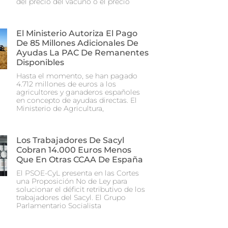
del precio del vacuno o el precio
El Ministerio Autoriza El Pago
De 85 Millones Adicionales De
Ayudas La PAC De Remanentes
Disponibles
Hasta el momento, se han pagado
4.712 millones de euros a los
agricultores y ganaderos españoles
en concepto de ayudas directas. El
Ministerio de Agricultura,
Los Trabajadores De Sacyl
Cobran 14.000 Euros Menos
Que En Otras CCAA De España
El PSOE-CyL presenta en las Cortes
una Proposición No de Ley para
solucionar el déficit retributivo de los
trabajadores del Sacyl. El Grupo
Parlamentario Socialista