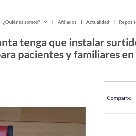
¿Quiénes somos?
Afiliados
Actualidad
Reposit
unta tenga que instalar surti
ara pacientes y familiares en
Comparte