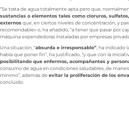
“Se trata de agua totalmente apta pero que, normalme
sustancias o elementos tales como cloruros, sulfatos,
externos
que, en ciertos niveles de concentración, y par
recomendable» o, ha añadido, “a tener que pasar por caj
máquina expendedoras instaladas por empresas privadas 
Una situación, “
absurda e irresponsable”
, ha indicado l
había que poner fin”, ha justificado, “y que con la iniciati
posibilitando que enfermos, acompañantes y person
consumo de agua en condiciones saludables, de manera f
mínimo”, además de
evitar la proliferación de los e
concluido.