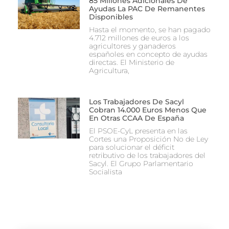
85 Millones Adicionales De
Ayudas La PAC De Remanentes
Disponibles
Hasta el momento, se han pagado
4.712 millones de euros a los
agricultores y ganaderos
españoles en concepto de ayudas
directas. El Ministerio de
Agricultura,
Los Trabajadores De Sacyl
Cobran 14.000 Euros Menos Que
En Otras CCAA De España
El PSOE-CyL presenta en las
Cortes una Proposición No de Ley
para solucionar el déficit
retributivo de los trabajadores del
Sacyl. El Grupo Parlamentario
Socialista