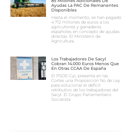
85 Millones Adicionales De
Ayudas La PAC De Remanentes
Disponibles
Hasta el momento, se han pagado
4.712 millones de euros a los
agricultores y ganaderos
españoles en concepto de ayudas
directas. El Ministerio de
Agricultura,
Los Trabajadores De Sacyl
Cobran 14.000 Euros Menos Que
En Otras CCAA De España
El PSOE-CyL presenta en las
Cortes una Proposición No de Ley
para solucionar el déficit
retributivo de los trabajadores del
Sacyl. El Grupo Parlamentario
Socialista