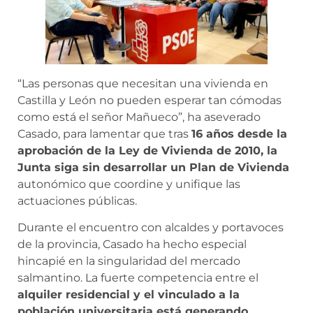
“Las personas que necesitan una vivienda en
Castilla y León no pueden esperar tan cómodas
como está el señor Mañueco”, ha aseverado
Casado, para lamentar que tras
16 años desde la
aprobación de la Ley de Vivienda de 2010, la
Junta siga sin desarrollar un Plan de Vivienda
autonómico que coordine y unifique las
actuaciones públicas.
Durante el encuentro con alcaldes y portavoces
de la provincia, Casado ha hecho especial
hincapié en la singularidad del mercado
salmantino. La fuerte competencia entre el
alquiler residencial y el vinculado a la
población universitaria está generando