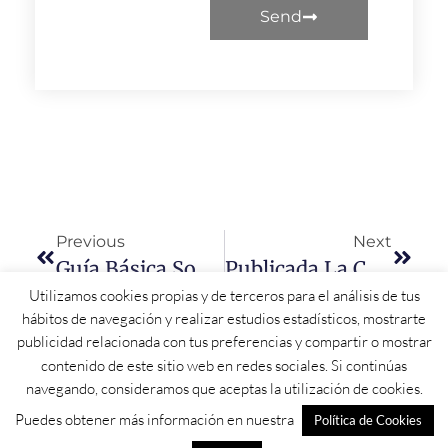
Send
Previous
Next
Guía Básica Sobre El 23J: Todo Lo Que Debes Saber Sobre Las Elecciones Generales
Publicada La Contratación De Las Obras Para Las Instalaciones De Refuerzo Para La Conexión De La CH De Irueña
Utilizamos cookies propias y de terceros para el análisis de tus
hábitos de navegación y realizar estudios estadísticos, mostrarte
publicidad relacionada con tus preferencias y compartir o mostrar
contenido de este sitio web en redes sociales. Si continúas
navegando, consideramos que aceptas la utilización de cookies.
Puedes obtener más información en nuestra
Política de Cookies