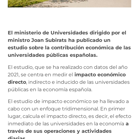
El ministerio de Universidades dirigido por el
ministro Joan Subirats ha publicado un
estudio sobre la contribución económica de las
universidades públicas españolas.
El estudio, que se ha realizado con datos del año
2021, se centra en medir el
impacto económico
directo
, indirecto e inducido de las universidades
públicas en la economía española.
El estudio de impacto económico se ha llevado a
cabo con un enfoque tridimensional. En primer
lugar, calcula el impacto directo, es decir, el efecto
inmediato de las universidades en la economía
a
través de sus operaciones y actividades
diarias.