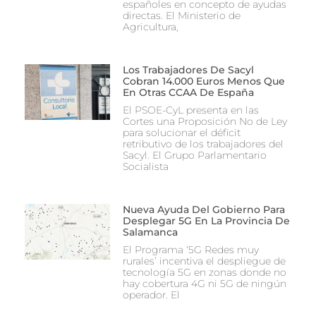
españoles en concepto de ayudas
directas. El Ministerio de
Agricultura,
Los Trabajadores De Sacyl
Cobran 14.000 Euros Menos Que
En Otras CCAA De España
El PSOE-CyL presenta en las
Cortes una Proposición No de Ley
para solucionar el déficit
retributivo de los trabajadores del
Sacyl. El Grupo Parlamentario
Socialista
Nueva Ayuda Del Gobierno Para
Desplegar 5G En La Provincia De
Salamanca
El Programa ‘5G Redes muy
rurales’ incentiva el despliegue de
tecnología 5G en zonas donde no
hay cobertura 4G ni 5G de ningún
operador. El