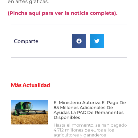
en artes gráficas.
(Pincha aquí para ver la noticia completa).
Comparte
Más Actualidad
El Ministerio Autoriza El Pago De
85 Millones Adicionales De
Ayudas La PAC De Remanentes
Disponibles
Hasta el momento, se han pagado
4.712 millones de euros a los
agricultores y ganaderos