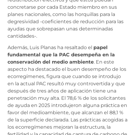
concretarse por cada Estado miembro en sus
planes nacionales, como las horquillas para la
degresividad -coeficientes de reducción para las
ayudas que sobrepasan unas determinadas
cantidades-.
Además, Luis Planas ha resaltado el
papel
fundamental que la PAC desempeña en la
conservación del medio ambiente
. En este
aspecto ha destacado el buen desempeño de los
ecorregímenes, figura que cuando se introdujo
en la actual PAC resultó muy controvertida y que
después de tres años de aplicación tiene una
penetración muy alta. El 78,6 % de los solicitantes
de ayuda en 2025 introdujeron alguna práctica en
favor del medioambiente, que alcanzan el 88,1 %
de la superficie declarada. Las prácticas acogidas a
los ecorregímenes mejoran la estructura, la
fertilidad y la capacidad de captura de carbono de