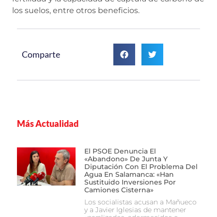
los suelos, entre otros beneficios.
Comparte
Más Actualidad
El PSOE Denuncia El
«abandono» De Junta Y
Diputación Con El Problema Del
Agua En Salamanca: «Han
Sustituido Inversiones Por
Camiones Cisterna»
Los socialistas acusan a Mañueco
y a Javier Iglesias de mantener