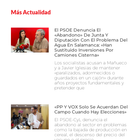
Más Actualidad
El PSOE Denuncia El
«abandono» De Junta Y
Diputación Con El Problema Del
Agua En Salamanca: «Han
Sustituido Inversiones Por
Camiones Cisterna»
Los socialistas acusan a Mañueco
y a Javier Iglesias de mantener
«paralizados, adormecidos o
guardados en un cajón» durante
años proyectos fundamentales y
pretender que
«PP Y VOX Solo Se Acuerdan Del
Campo Cuando Hay Elecciones»
El PSOE-CyL denuncia el
abandono al sector en problemas
como la bajada de producción en
cereal, el descenso del precio del
vacuno o el precio