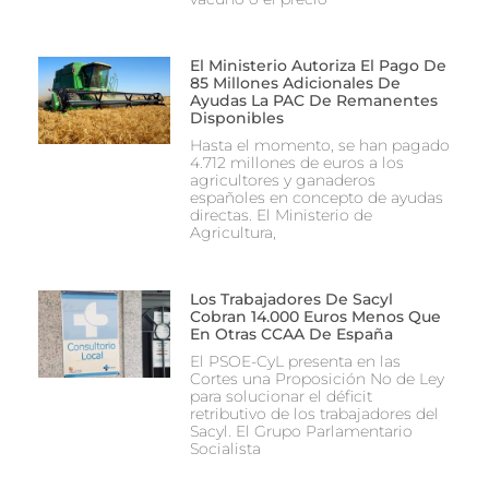
El Ministerio Autoriza El Pago De
85 Millones Adicionales De
Ayudas La PAC De Remanentes
Disponibles
Hasta el momento, se han pagado
4.712 millones de euros a los
agricultores y ganaderos
españoles en concepto de ayudas
directas. El Ministerio de
Agricultura,
Los Trabajadores De Sacyl
Cobran 14.000 Euros Menos Que
En Otras CCAA De España
El PSOE-CyL presenta en las
Cortes una Proposición No de Ley
para solucionar el déficit
retributivo de los trabajadores del
Sacyl. El Grupo Parlamentario
Socialista