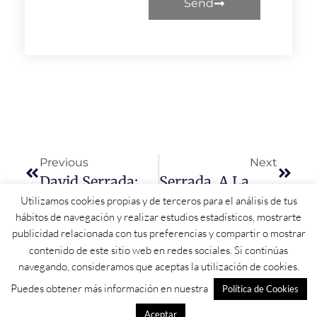
Send
Previous
Next
David Serrada: “El Voto Progresista Le Dará El Segundo Diputado Al PSOE En Salamanca”
Serrada, A La Militancia: «Tomaremos Decisiones Para Que El PSOE De Salamanca Siga Creciendo»
Utilizamos cookies propias y de terceros para el análisis de tus
hábitos de navegación y realizar estudios estadísticos, mostrarte
publicidad relacionada con tus preferencias y compartir o mostrar
contenido de este sitio web en redes sociales. Si continúas
navegando, consideramos que aceptas la utilización de cookies.
Puedes obtener más información en nuestra
Política de Cookies
Aceptar