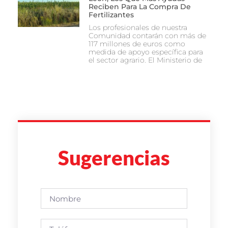
Reciben Para La Compra De
Fertilizantes
Los profesionales de nuestra
Comunidad contarán con más de
117 millones de euros como
medida de apoyo específica para
el sector agrario. El Ministerio de
Sugerencias