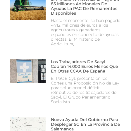
85 Millones Adicionales De
Ayudas La PAC De Remanentes
Disponibles
Hasta el momento, se han pagado
4.712 millones de euros a los
agricultores y ganaderos
españoles en concepto de ayudas
directas. El Ministerio de
Agricultura,
Los Trabajadores De Sacyl
Cobran 14.000 Euros Menos Que
En Otras CCAA De España
El PSOE-CyL presenta en las
Cortes una Proposición No de Ley
para solucionar el déficit
retributivo de los trabajadores del
Sacyl. El Grupo Parlamentario
Socialista
Nueva Ayuda Del Gobierno Para
Desplegar 5G En La Provincia De
Salamanca