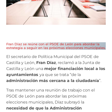
Fran Díaz se reúne con el PSOE de León para abordar la
estrategia a seguir en las próximas elecciones municipales.
El secretario de Política Municipal del PSOE de
Castilla y León,
Fran Díaz
, reclamó a la Junta de
Castilla y León una
mejor financiación local a los
ayuntamientos
ya que se trata “de la
administración más cercana a la ciudadanía
”.
Tras mantener una reunión de trabajo con el
PSOE de León para abordar las próximas
elecciones municipales, Díaz subrayó la
necesidad de que la Administración