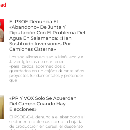
dad
El PSOE Denuncia El
«abandono» De Junta Y
Diputación Con El Problema Del
Agua En Salamanca: «Han
Sustituido Inversiones Por
Camiones Cisterna»
Los socialistas acusan a Mañueco y a
Javier Iglesias de mantener
«paralizados, adormecidos o
guardados en un cajón» durante años
proyectos fundamentales y pretender
que
«PP Y VOX Solo Se Acuerdan
Del Campo Cuando Hay
Elecciones»
El PSOE-CyL denuncia el abandono al
sector en problemas como la bajada
de producción en cereal, el descenso