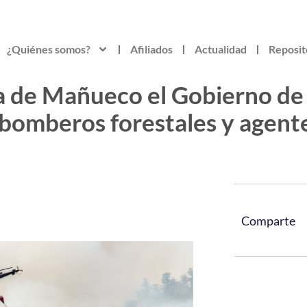
¿Quiénes somos?
Afiliados
Actualidad
Reposit
ia de Mañueco el Gobierno de
de bomberos forestales y age
Comparte