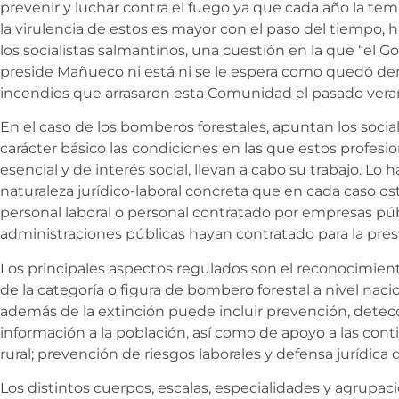
prevenir y luchar contra el fuego ya que cada año la te
la virulencia de estos es mayor con el paso del tiempo,
los socialistas salmantinos, una cuestión en la que “el G
preside Mañueco ni está ni se le espera como quedó dem
incendios que arrasaron esta Comunidad el pasado vera
En el caso de los bomberos forestales, apuntan los social
carácter básico las condiciones en las que estos profesio
esencial y de interés social, llevan a cabo su trabajo. Lo
naturaleza
jurídico-laboral concreta que en cada caso ost
personal laboral o personal contratado por empresas públ
administraciones públicas hayan contratado para la prest
Los principales aspectos regulados son el reconocimient
de la categoría o figura de bombero forestal a nivel naci
además de la extinción puede incluir prevención, detecci
información a la población, así como de apoyo a las cont
rural; prevención de riesgos laborales y defensa jurídica d
Los distintos cuerpos, escalas, especialidades y agrupac