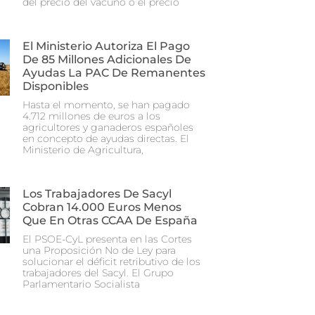
del precio del vacuno o el precio
El Ministerio Autoriza El Pago
De 85 Millones Adicionales De
Ayudas La PAC De Remanentes
Disponibles
Hasta el momento, se han pagado
4.712 millones de euros a los
agricultores y ganaderos españoles
en concepto de ayudas directas. El
Ministerio de Agricultura,
Los Trabajadores De Sacyl
Cobran 14.000 Euros Menos
Que En Otras CCAA De España
El PSOE-CyL presenta en las Cortes
una Proposición No de Ley para
solucionar el déficit retributivo de los
trabajadores del Sacyl. El Grupo
Parlamentario Socialista