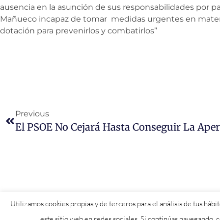
ausencia en la asunción de sus responsabilidades por pa
Mañueco incapaz de tomar medidas urgentes en materia
dotación para prevenirlos y combatirlos”
Previous
Utilizamos cookies propias y de terceros para el análisis de tus háb
este sitio web en redes sociales. Si continúas navegando,