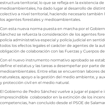
estructura territorial, lo que se refleja en la existencia d
medioambientales, ha dado lugar al desarrollo de distin
colectivo a nivel territorial, haciendo necesario también
los agentes forestales y medioambientales.
Con esta nueva norma puesta en marcha por el Gobierno
Sánchez se refuerza la consideración de los agentes fo
policía administrativa especial y policía judicial en sen
todos los efectos legales el carácter de agentes de la auto
obligación de colaboración con las Fuerzas y Cuerpos de
Con el nuevo instrumento normativo aprobado se estable
define el estatus y las tareas a desempeñar por parte de
medioambientales. Entre ellas se encuentran labores de c
naturaleza, apoyo a la gestión del medio ambiente, y au
y protección civil en el medio natural.
El Gobierno de Pedro Sánchez vuelve a jugar el papel e
imprescindible colaborador en la extinción de los incend
competencias, han concluido desde el PSOE de Salamanca