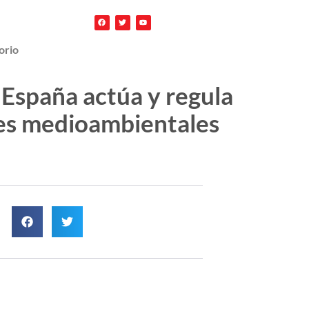
orio
 España actúa y regula
ntes medioambientales