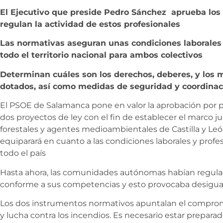
El Ejecutivo que preside Pedro Sánchez aprueba los
regulan la actividad de estos profesionales
Las normativas aseguran unas condiciones laborales 
todo el territorio nacional para ambos colectivos
Determinan cuáles son los derechos, deberes, y los 
dotados, así como medidas de seguridad y coordinac
El PSOE de Salamanca pone en valor la aprobación por 
dos proyectos de ley con el fin de establecer el marco 
forestales y agentes medioambientales de Castilla y Leó
equiparará en cuanto a las condiciones laborales y profes
todo el país
Hasta ahora, las comunidades autónomas habían regulad
conforme a sus competencias y esto provocaba desigual
Los dos instrumentos normativos apuntalan el comprom
y lucha contra los incendios. Es necesario estar preparad