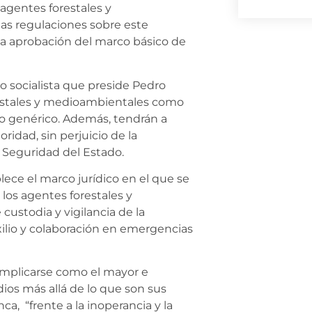
e agentes forestales y
tas regulaciones sobre este
 la aprobación del marco básico de
 socialista que preside Pedro
restales y medioambientales como
tido genérico. Además, tendrán a
ridad, sin perjuicio de la
 Seguridad del Estado.
ce el marco jurídico en el que se
 los agentes forestales y
ustodia y vigilancia de la
xilio y colaboración en emergencias
 implicarse como el mayor e
ios más allá de lo que son sus
, “frente a la inoperancia y la