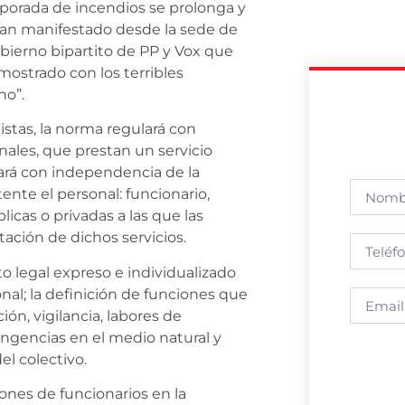
mporada de incendios se prolonga y
 han manifestado desde la sede de
obierno bipartito de PP y Vox que
ostrado con los terribles
no”.
istas, la norma regulará con
nales, que prestan un servicio
 hará con independencia de la
ente el personal: funcionario,
icas o privadas a las que las
ación de dichos servicios.
o legal expreso e individualizado
onal; la definición de funciones que
ón, vigilancia, labores de
ingencias en el medio natural y
el colectivo.
iones de funcionarios en la