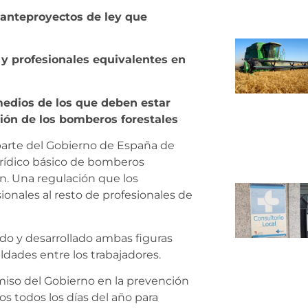
 anteproyectos de ley que
y profesionales equivalentes en
medios de los que deben estar
ión de los bomberos forestales
parte del Gobierno de España de
jurídico básico de bomberos
n. Una regulación que los
ionales al resto de profesionales de
o y desarrollado ambas figuras
dades entre los trabajadores.
iso del Gobierno en la prevención
os todos los días del año para