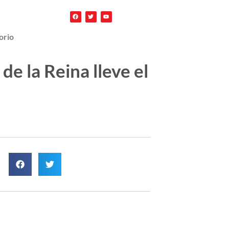
orio
e la Reina lleve el