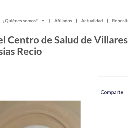
¿Quiénes somos?
Afiliados
Actualidad
Reposit
 Centro de Salud de Villares d
sias Recio
Comparte