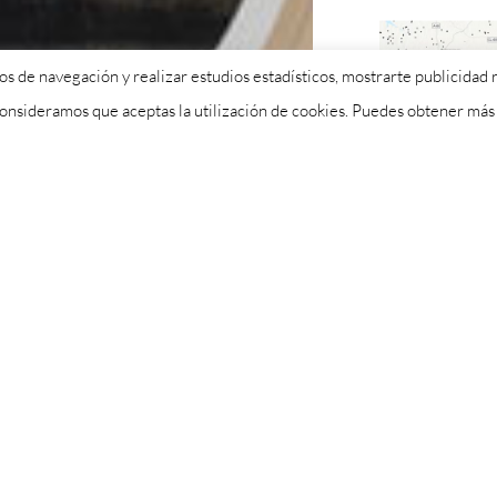
itos de navegación y realizar estudios estadísticos, mostrarte publicida
 consideramos que aceptas la utilización de cookies. Puedes obtener má
eina y está considerada como la
r la Universidad de Salamanca
posición no de Ley que el PSOE
la y León instando al Gobierno
re el centro médico que en la