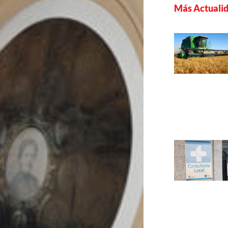
Más Actuali