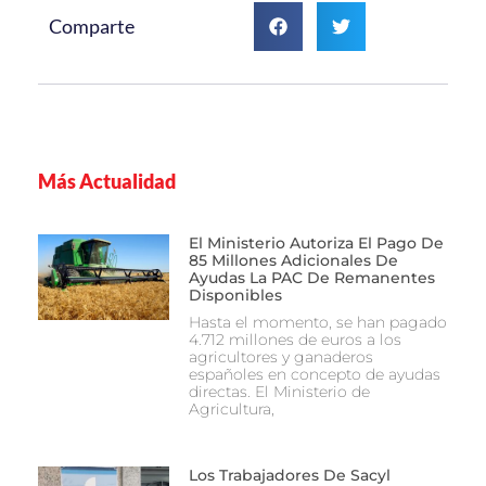
Comparte
Más Actualidad
El Ministerio Autoriza El Pago De
85 Millones Adicionales De
Ayudas La PAC De Remanentes
Disponibles
Hasta el momento, se han pagado
4.712 millones de euros a los
agricultores y ganaderos
españoles en concepto de ayudas
directas. El Ministerio de
Agricultura,
Los Trabajadores De Sacyl