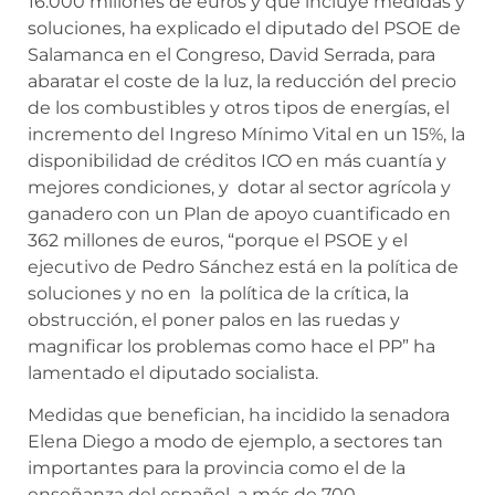
16.000 millones de euros y que incluye medidas y
soluciones, ha explicado el diputado del PSOE de
Salamanca en el Congreso, David Serrada, para
abaratar el coste de la luz, la reducción del precio
de los combustibles y otros tipos de energías, el
incremento del Ingreso Mínimo Vital en un 15%, la
disponibilidad de créditos ICO en más cuantía y
mejores condiciones, y dotar al sector agrícola y
ganadero con un Plan de apoyo cuantificado en
362 millones de euros, “porque el PSOE y el
ejecutivo de Pedro Sánchez está en la política de
soluciones y no en la política de la crítica, la
obstrucción, el poner palos en las ruedas y
magnificar los problemas como hace el PP” ha
lamentado el diputado socialista.
Medidas que benefician, ha incidido la senadora
Elena Diego a modo de ejemplo, a sectores tan
importantes para la provincia como el de la
enseñanza del español, a más de 700