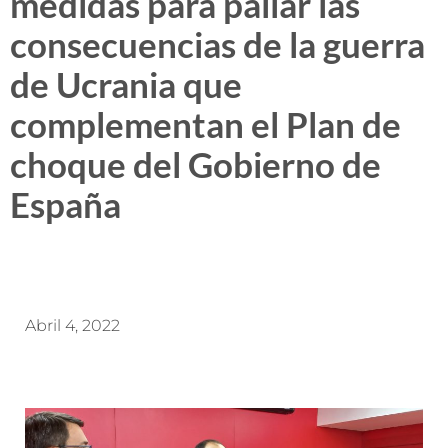
medidas para paliar las
consecuencias de la guerra
de Ucrania que
complementan el Plan de
choque del Gobierno de
España
Abril 4, 2022