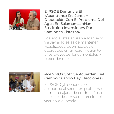
El PSOE Denuncia El
«abandono» De Junta Y
Diputación Con El Problema Del
Agua En Salamanca: «Han
Sustituido Inversiones Por
Camiones Cisterna»
Los socialistas acusan a Mañueco
y a Javier Iglesias de mantener
«paralizados, adormecidos o
guardados en un cajón» durante
años proyectos fundamentales y
pretender que
«PP Y VOX Solo Se Acuerdan Del
Campo Cuando Hay Elecciones»
El PSOE-CyL denuncia el
abandono al sector en problemas
como la bajada de producción en
cereal, el descenso del precio del
vacuno o el precio