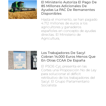
El Ministerio Autoriza El Pago De
85 Millones Adicionales De
Ayudas La PAC De Remanentes
Disponibles
Hasta el momento, se han pagado
4.712 millones de euros a los
agricultores y ganaderos
españoles en concepto de ayudas
directas. El Ministerio de
Agricultura,
Los Trabajadores De Sacyl
Cobran 14.000 Euros Menos Que
En Otras CCAA De España
El PSOE-CyL presenta en las
Cortes una Proposición No de Ley
para solucionar el déficit
retributivo de los trabajadores del
Sacyl. El Grupo Parlamentario
Socialista