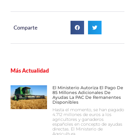
Comparte
Más Actualidad
El Ministerio Autoriza El Pago De
85 Millones Adicionales De
Ayudas La PAC De Remanentes
Disponibles
Hasta el momento, se han pagado
4.712 millones de euros a los
agricultores y ganaderos
españoles en concepto de ayudas
directas. El Ministerio de
Agricultura,