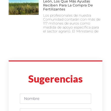
León, Los Que Más Ayudas
Reciben Para La Compra De
Fertilizantes
Los profesionales de nuestra
Comunidad contarán con más de
117 millones de euros como
medida de apoyo específica para
el sector agrario. El Ministerio de
Sugerencias