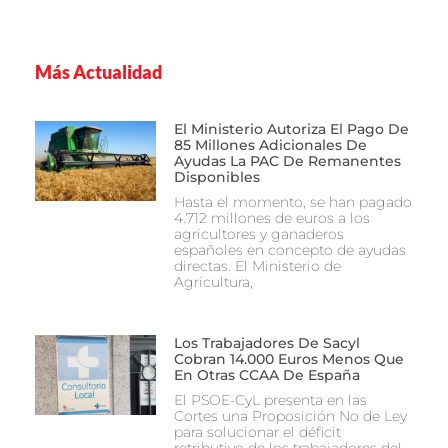
Más Actualidad
El Ministerio Autoriza El Pago De
85 Millones Adicionales De
Ayudas La PAC De Remanentes
Disponibles
Hasta el momento, se han pagado
4.712 millones de euros a los
agricultores y ganaderos
españoles en concepto de ayudas
directas. El Ministerio de
Agricultura,
Los Trabajadores De Sacyl
Cobran 14.000 Euros Menos Que
En Otras CCAA De España
El PSOE-CyL presenta en las
Cortes una Proposición No de Ley
para solucionar el déficit