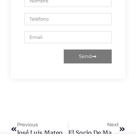
Send
Previous
Next
José Luis Mateos Presenta Su Candidatura A La Alcaldía De Salamanca El Próximo 26 De Marzo
El Socio De Mañueco Continúa Con Su Cruzada Machista