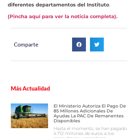
diferentes departamentos del Instituto
.
(Pincha aquí para ver la noticia completa).
Comparte
Más Actualidad
El Ministerio Autoriza El Pago De
85 Millones Adicionales De
Ayudas La PAC De Remanentes
Disponibles
Hasta el momento, se han pagado
4.712 millones de euros a los