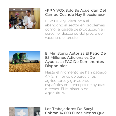
«PP Y VOX Solo Se Acuerdan Del
Campo Cuando Hay Elecciones»
El PSOE-CyL denuncia el
abandono al sector en problemas
como la bajada de producción en
cereal, el descenso del precio del
vacuno o el precio
El Ministerio Autoriza El Pago De
85 Millones Adicionales De
Ayudas La PAC De Remanentes
Disponibles
Hasta el momento, se han pagado
4.712 millones de euros a los
agricultores y ganaderos
españoles en concepto de ayudas
directas. El Ministerio de
Agricultura,
Los Trabajadores De Sacyl
Cobran 14.000 Euros Menos Que