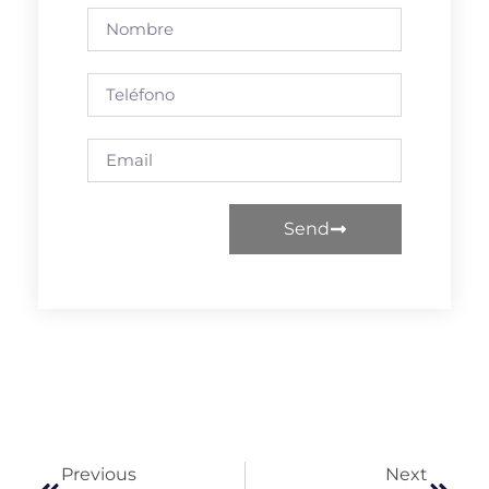
Send
Previous
Next