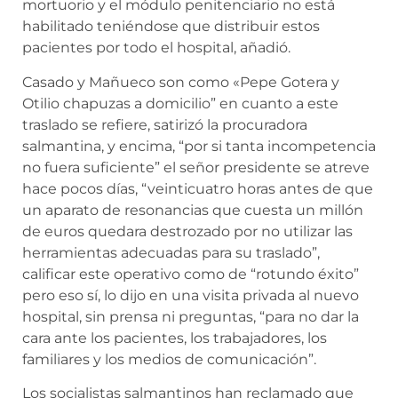
mortuorio y el módulo penitenciario no está
habilitado teniéndose que distribuir estos
pacientes por todo el hospital, añadió.
Casado y Mañueco son como «Pepe Gotera y
Otilio chapuzas a domicilio” en cuanto a este
traslado se refiere, satirizó la procuradora
salmantina, y encima, “por si tanta incompetencia
no fuera suficiente” el señor presidente se atreve
hace pocos días, “veinticuatro horas antes de que
un aparato de resonancias que cuesta un millón
de euros quedara destrozado por no utilizar las
herramientas adecuadas para su traslado”,
calificar este operativo como de “rotundo éxito”
pero eso sí, lo dijo en una visita privada al nuevo
hospital, sin prensa ni preguntas, “para no dar la
cara ante los pacientes, los trabajadores, los
familiares y los medios de comunicación”.
Los socialistas salmantinos han reclamado que