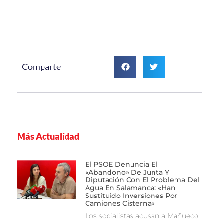
Comparte
Más Actualidad
El PSOE Denuncia El
«abandono» De Junta Y
Diputación Con El Problema Del
Agua En Salamanca: «Han
Sustituido Inversiones Por
Camiones Cisterna»
Los socialistas acusan a Mañueco