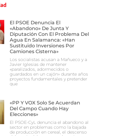
dad
El PSOE Denuncia El
«abandono» De Junta Y
Diputación Con El Problema Del
Agua En Salamanca: «Han
Sustituido Inversiones Por
Camiones Cisterna»
Los socialistas acusan a Mañueco y a
Javier Iglesias de mantener
«paralizados, adormecidos o
guardados en un cajón» durante años
proyectos fundamentales y pretender
que
«PP Y VOX Solo Se Acuerdan
Del Campo Cuando Hay
Elecciones»
El PSOE-CyL denuncia el abandono al
sector en problemas como la bajada
de producción en cereal, el descenso