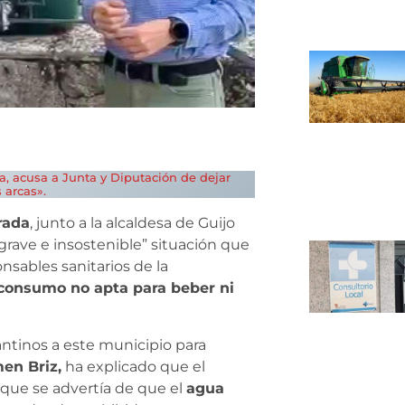
da, acusa a Junta y Diputación de dejar
 arcas».
rada
, junto a la alcaldesa de Guijo
rave e insostenible” situación que
nsables sanitarios de la
consumo no apta para beber ni
lmantinos a este municipio para
en Briz,
ha explicado que el
 que se advertía de que el
agua