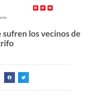
orio
 sufren los vecinos de
rifo