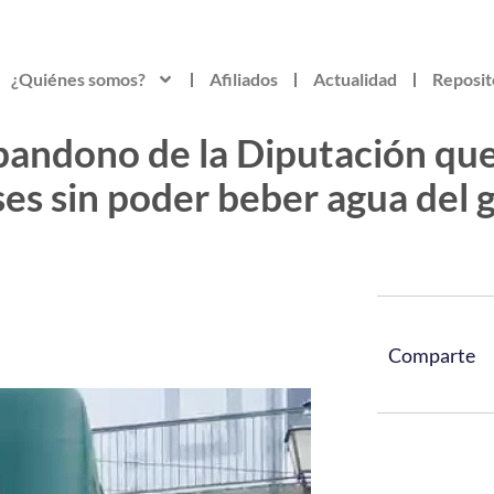
¿Quiénes somos?
Afiliados
Actualidad
Reposit
bandono de la Diputación que
ses sin poder beber agua del g
Comparte