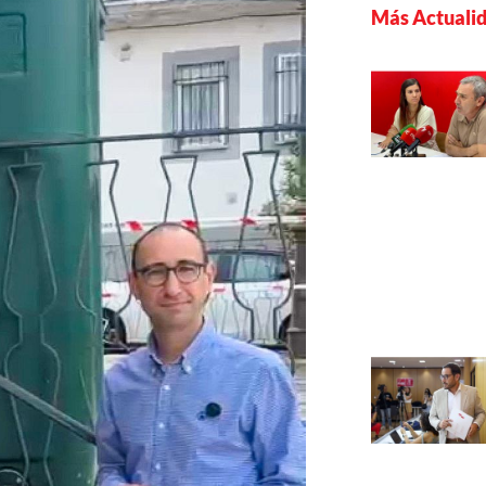
Más Actuali