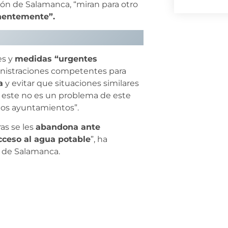
ción de Salamanca, “miran para otro
nentemente”.
es y
medidas “urgentes
inistraciones competentes para
a
y evitar que situaciones similares
e este no es un problema de este
os ayuntamientos”.
as se les
abandona ante
cceso al agua potable
”, ha
E de Salamanca.