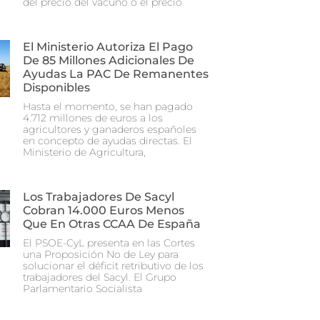
del precio del vacuno o el precio
El Ministerio Autoriza El Pago
De 85 Millones Adicionales De
Ayudas La PAC De Remanentes
Disponibles
Hasta el momento, se han pagado
4.712 millones de euros a los
agricultores y ganaderos españoles
en concepto de ayudas directas. El
Ministerio de Agricultura,
Los Trabajadores De Sacyl
Cobran 14.000 Euros Menos
Que En Otras CCAA De España
El PSOE-CyL presenta en las Cortes
una Proposición No de Ley para
solucionar el déficit retributivo de los
trabajadores del Sacyl. El Grupo
Parlamentario Socialista