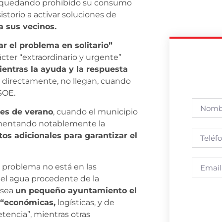
 quedando prohibido su consumo
torio a activar soluciones de
a sus vecinos.
ar el problema en solitario”
cter “extraordinario y urgente”
ientras la ayuda y la respuesta
, directamente, no llegan, cuando
SOE.
es de verano
, cuando el municipio
mentando notablemente la
tos adicionales para garantizar el
 problema no está en las
del agua procedente de la
 sea
un pequeño ayuntamiento el
 “económicas,
logísticas, y de
tencia”, mientras otras