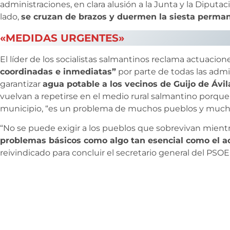
administraciones, en clara alusión a la Junta y la Diputa
lado,
se cruzan de brazos y duermen la siesta perma
«MEDIDAS URGENTES»
El líder de los socialistas salmantinos reclama actuacion
coordinadas e inmediatas”
por parte de todas las adm
garantizar
agua potable a los vecinos de Guijo de Ávil
vuelvan a repetirse en el medio rural salmantino porqu
municipio, “es un problema de muchos pueblos y much
“No se puede exigir a los pueblos que sobrevivan mientr
problemas básicos como algo tan esencial como el a
reivindicado para concluir el secretario general del PSO