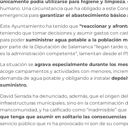
únicamente podía utilizarse para higiene y limpieza
,
humano. Una circunstancia que ha obligado a este Consis
emergencia para
garantizar el abastecimiento básico 
Este Ayuntamiento ha tenido que
“reaccionar y afront
teniendo que tomar decisiones y asumir gastos con cará
para poder
suministrar agua potable a la población m
por parte de la Diputación de Salamanca “llegan tarde o
es la administración competente”, lamentan desde el P
La situación se
agrava especialmente durante los mes
acoge campamentos y actividades con menores, incre
demanda de agua potable y obligando a instalar
depósi
suministro.
David Serrada ha denunciado, además, que el origen del
infraestructuras municipales, sino en la contaminación 
mancomunidad, y ha calificado como “inadmisible” que
que tenga que asumir en solitario las consecuencias
servicio público que ni ha provocado ni son de su compe