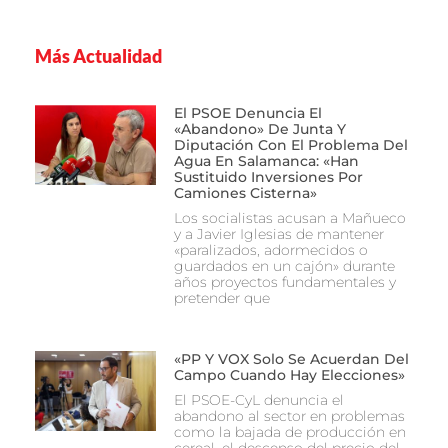
Más Actualidad
El PSOE Denuncia El
«abandono» De Junta Y
Diputación Con El Problema Del
Agua En Salamanca: «Han
Sustituido Inversiones Por
Camiones Cisterna»
Los socialistas acusan a Mañueco
y a Javier Iglesias de mantener
«paralizados, adormecidos o
guardados en un cajón» durante
años proyectos fundamentales y
pretender que
«PP Y VOX Solo Se Acuerdan Del
Campo Cuando Hay Elecciones»
El PSOE-CyL denuncia el
abandono al sector en problemas
como la bajada de producción en