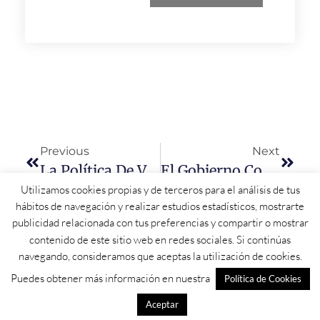
Previous
Next
La Política De Vivienda Será Una Prioridad En Esta Legislatura
El Gobierno Concede 326.000 Euros Al Ibsal Para Un Proyecto De Terapias Avanzadas
Utilizamos cookies propias y de terceros para el análisis de tus
hábitos de navegación y realizar estudios estadísticos, mostrarte
publicidad relacionada con tus preferencias y compartir o mostrar
contenido de este sitio web en redes sociales. Si continúas
navegando, consideramos que aceptas la utilización de cookies.
Puedes obtener más información en nuestra
Política de Cookies
Aceptar