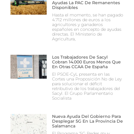
Ayudas La PAC De Remanentes
Disponibles
Hasta el momento, se han pagado
4.712 millones de euros a los
agricultores y ganaderos
españoles en concepto de ayudas
directas. El Ministerio de
Agricultura,
Los Trabajadores De Sacyl
Cobran 14.000 Euros Menos Que
En Otras CCAA De España
El PSOE-CyL presenta en las
Cortes una Proposición No de Ley
para solucionar el déficit
retributivo de los trabajadores del
Sacyl. El Grupo Parlamentario
Socialista
Nueva Ayuda Del Gobierno Para
Desplegar 5G En La Provincia De
Salamanca
El Programa ‘5G Redes muy