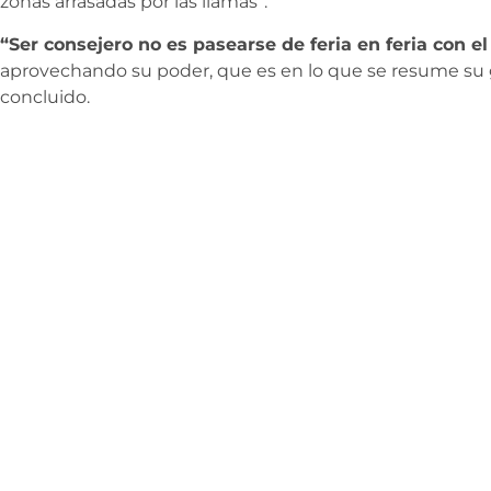
zonas arrasadas por las llamas”.
“Ser consejero no es pasearse de feria en feria con el
aprovechando su poder, que es en lo que se resume su g
concluido.