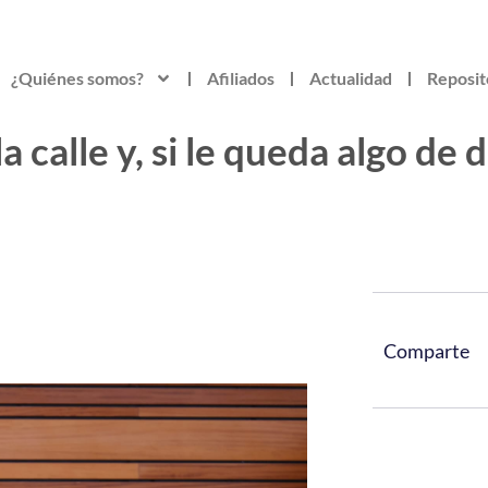
¿Quiénes somos?
Afiliados
Actualidad
Reposit
a calle y, si le queda algo de
Comparte