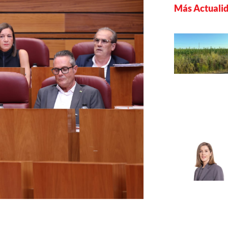
Más Actuali