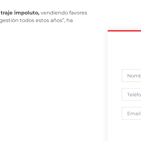
 traje impoluto,
vendiendo favores
estión todos estos años”, ha