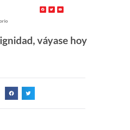
orio
 dignidad, váyase hoy