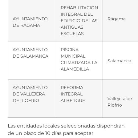
REHABILITACIÓN
INTEGRAL DEL
AYUNTAMIENTO
Rágama
EDIFICIO DE LAS
DE RAGAMA
ANTIGUAS
ESCUELAS
AYUNTAMIENTO
PISCINA
DE SALAMANCA
MUNICIPAL
Salamanca
CLIMATIZADA LA
ALAMEDILLA
AYUNTAMIENTO
REFORMA
DE VALLEJERA
INTEGRAL
Vallejera de
DE RIOFRIO
ALBERGUE
Riofrío
Las entidades locales seleccionadas dispondrán
de un plazo de 10 días para aceptar