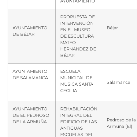
AYUNTAMIENTO
PROPUESTA DE
INTERVENCIÓN
AYUNTAMIENTO
Béjar
EN EL MUSEO
DE BÉJAR
DE ESCULTURA
MATEO
HERNÁNDEZ DE
BÉJAR
AYUNTAMIENTO
ESCUELA
DE SALAMANCA
MUNICIPAL DE
Salamanca
MÚSICA SANTA
CECILIA
AYUNTAMIENTO
REHABILITACIÓN
DE EL PEDROSO
INTEGRAL DEL
Pedroso de la
DE LA ARMUÑA
EDIFICIO DE LAS
Armuña (El)
ANTIGUAS
ESCUELAS DEL