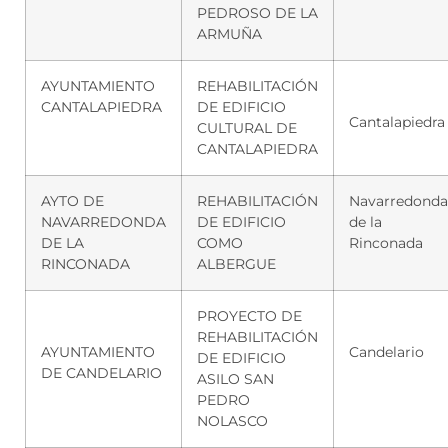
PEDROSO DE LA
ARMUÑA
AYUNTAMIENTO
REHABILITACIÓN
CANTALAPIEDRA
DE EDIFICIO
Cantalapiedra
CULTURAL DE
CANTALAPIEDRA
AYTO DE
REHABILITACIÓN
Navarredonda
NAVARREDONDA
DE EDIFICIO
de la
DE LA
COMO
Rinconada
RINCONADA
ALBERGUE
PROYECTO DE
REHABILITACIÓN
AYUNTAMIENTO
Candelario
DE EDIFICIO
DE CANDELARIO
ASILO SAN
PEDRO
NOLASCO