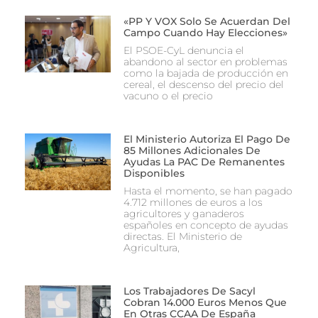
«PP Y VOX Solo Se Acuerdan Del
Campo Cuando Hay Elecciones»
El PSOE-CyL denuncia el
abandono al sector en problemas
como la bajada de producción en
cereal, el descenso del precio del
vacuno o el precio
El Ministerio Autoriza El Pago De
85 Millones Adicionales De
Ayudas La PAC De Remanentes
Disponibles
Hasta el momento, se han pagado
4.712 millones de euros a los
agricultores y ganaderos
españoles en concepto de ayudas
directas. El Ministerio de
Agricultura,
Los Trabajadores De Sacyl
Cobran 14.000 Euros Menos Que
En Otras CCAA De España