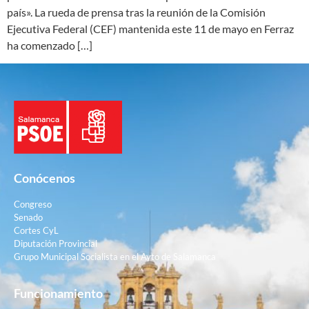
país». La rueda de prensa tras la reunión de la Comisión
Ejecutiva Federal (CEF) mantenida este 11 de mayo en Ferraz
ha comenzado […]
Conócenos
Congreso
Senado
Cortes CyL
Diputación Provincial
Grupo Municipal Socialista en el Ayto de Salamanca
Funcionamiento