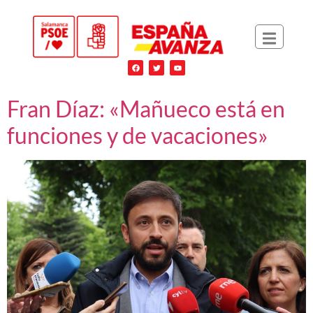
Fran Díaz: «Mañueco está en
funciones y de vacaciones»