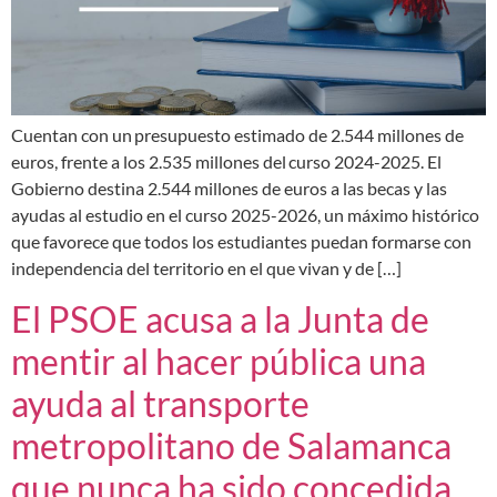
Cuentan con un presupuesto estimado de 2.544 millones de
euros, frente a los 2.535 millones del curso 2024-2025. El
Gobierno destina 2.544 millones de euros a las becas y las
ayudas al estudio en el curso 2025-2026, un máximo histórico
que favorece que todos los estudiantes puedan formarse con
independencia del territorio en el que vivan y de […]
El PSOE acusa a la Junta de
mentir al hacer pública una
ayuda al transporte
metropolitano de Salamanca
que nunca ha sido concedida