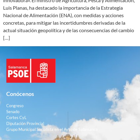
innovadora». El ministro de Agricultura, Pesca y Alimentación,
Luis Planas, ha destacado la importancia de la Estrategia
Nacional de Alimentación (ENA), con medidas y acciones
concretas, para mitigar las incertidumbres derivadas de la
actual situación geopolítica y de las consecuencias del cambio
[…]
Conócenos
Congreso
Senado
Cortes CyL
Diputación Provincial
Grupo Municipal Socialista en el Ayto de Salamanca