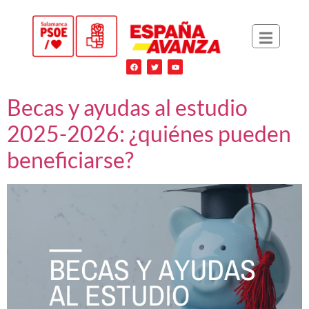
Becas y ayudas al estudio
2025-2026: ¿quiénes pueden
beneficiarse?