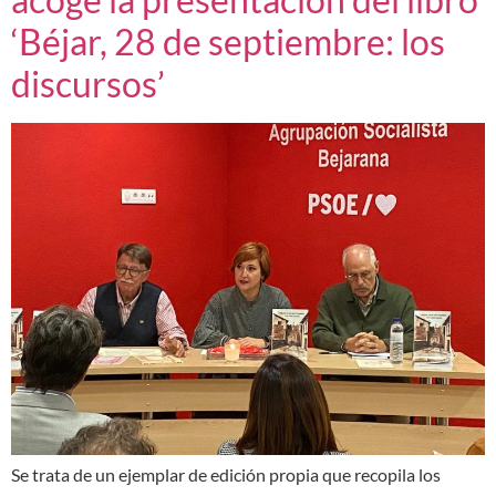
‘Béjar, 28 de septiembre: los
discursos’
Se trata de un ejemplar de edición propia que recopila los