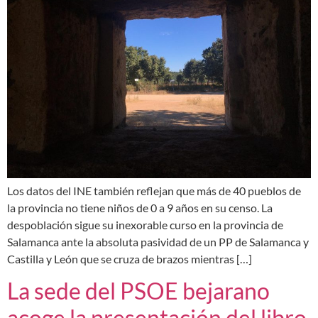
Los datos del INE también reflejan que más de 40 pueblos de
la provincia no tiene niños de 0 a 9 años en su censo. La
despoblación sigue su inexorable curso en la provincia de
Salamanca ante la absoluta pasividad de un PP de Salamanca y
Castilla y León que se cruza de brazos mientras […]
La sede del PSOE bejarano
acoge la presentación del libro