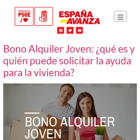
Bono Alquiler Joven: ¿qué es y
quién puede solicitar la ayuda
para la vivienda?