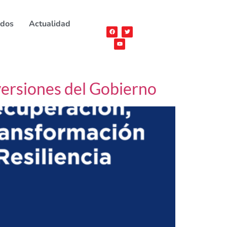
ados
Actualidad
nversiones del Gobierno