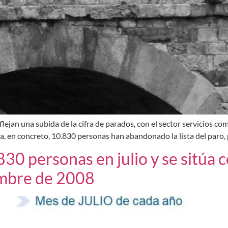
flejan una subida de la cifra de parados, con el sector servicios co
, en concreto, 10.830 personas han abandonado la lista del paro, 
830 personas en julio y se sitúa
mbre de 2008