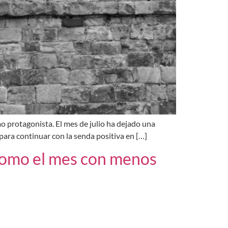
mo protagonista. El mes de julio ha dejado una
para continuar con la senda positiva en […]
 como el mes con menos