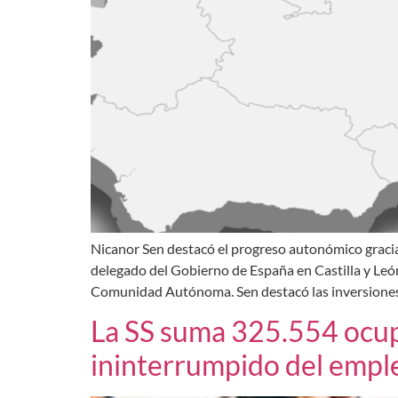
Nicanor Sen destacó el progreso autonómico gracias 
delegado del Gobierno de España en Castilla y León
Comunidad Autónoma. Sen destacó las inversiones
La SS suma 325.554 ocup
ininterrumpido del empl