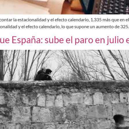
n contar la estacionalidad y el efecto calendario, 1.335 más que en e
cionalidad y el efecto calendario, lo que supone un aumento de 325
que España: sube el paro en julio