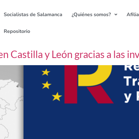
Socialistas de Salamanca
¿Quiénes somos?
Afili
Repositorio
n Castilla y León gracias a las i