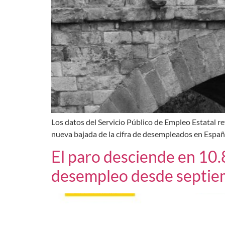
Los datos del Servicio Público de Empleo Estatal re
nueva bajada de la cifra de desempleados en España
El paro desciende en 10.
desempleo desde septie