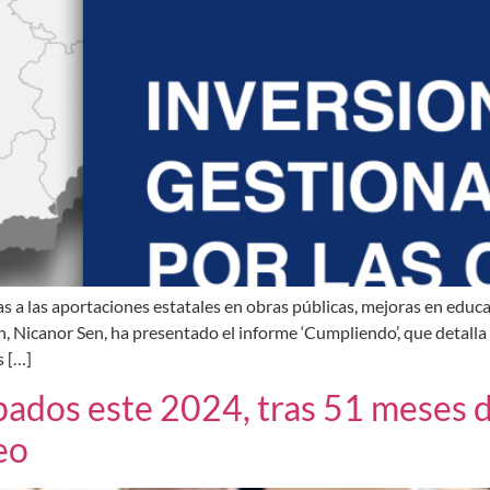
a las aportaciones estatales en obras públicas, mejoras en educaci
, Nicanor Sen, ha presentado el informe ‘Cumpliendo’, que detalla 
 […]
ados este 2024, tras 51 meses 
eo