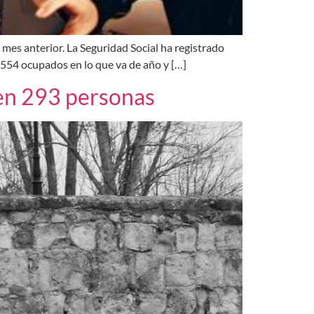
l mes anterior. La Seguridad Social ha registrado
.554 ocupados en lo que va de año y […]
 en 293 personas