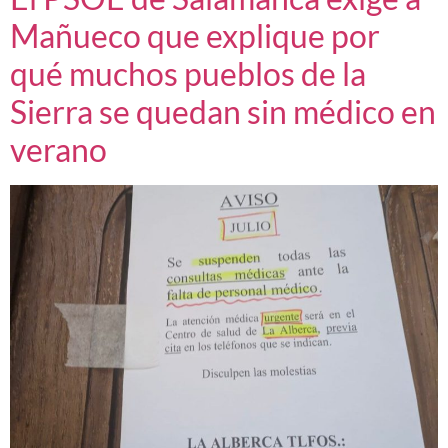
Mañueco que explique por
qué muchos pueblos de la
Sierra se quedan sin médico en
verano