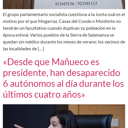
El grupo parlamentario socialista cuestiona a la Junta cuál es el
motivo por el que Mogarraz, Casas del Conde o Monforte no
tendrán un facultativo cuando duplican su población en la
época estival. Varios pueblos de la Sierra de Salamanca se
quedan sin médico durante los meses de verano; los vecinos de
las localidades de […]
«Desde que Mañueco es
presidente, han desaparecido
6 autónomos al día durante los
últimos cuatro años»