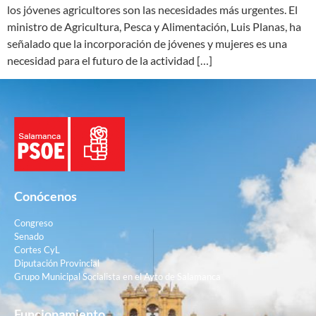
los jóvenes agricultores son las necesidades más urgentes. El
ministro de Agricultura, Pesca y Alimentación, Luis Planas, ha
señalado que la incorporación de jóvenes y mujeres es una
necesidad para el futuro de la actividad […]
Conócenos
Congreso
Senado
Cortes CyL
Diputación Provincial
Grupo Municipal Socialista en el Ayto de Salamanca
Funcionamiento