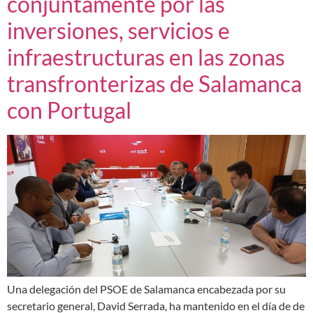
conjuntamente por las
inversiones, servicios e
infraestructuras en las zonas
transfronterizas de Salamanca
con Portugal
Una delegación del PSOE de Salamanca encabezada por su
secretario general, David Serrada, ha mantenido en el día de de