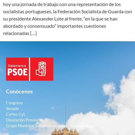
hoy una jornada de trabajo con una representación de los
socialistas portugueses, la Federación Socialista de Guarda con
su presidente Alexander Lote al frente, “en la que se han
abordado y consensuado” importantes cuestiones
relacionadas […]
Conócenos
Congreso
Senado
Cortes CyL
Diputación Provincial
Grupo Municipal Socialista en el Ayto de Salamanca