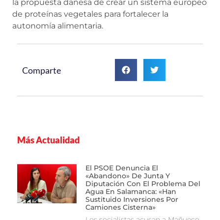
la propuesta danesa de crear un sistema europeo
de proteínas vegetales para fortalecer la
autonomía alimentaria.
Comparte
Más Actualidad
El PSOE Denuncia El
«abandono» De Junta Y
Diputación Con El Problema Del
Agua En Salamanca: «Han
Sustituido Inversiones Por
Camiones Cisterna»
Los socialistas acusan a Mañueco