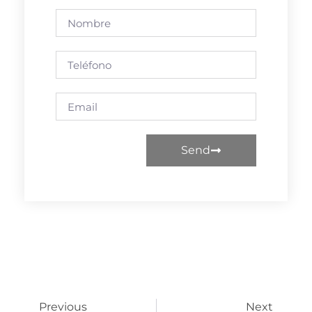
Send
Previous
Next