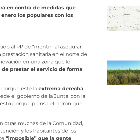
ará en contra de medidas que
 enero los populares con los
ado al PP de “mentir” al asegurar
 prestación sanitaria en el norte de
novación en una zona que lo
 de prestar el servicio de forma
a porque esté la
extrema derecha
de el gobierno de la Junta, con la
esto porque piensa el ladrón que
en otras muchas de la Comunidad,
atención y los habitantes de los
ace
“imposible” que la gente