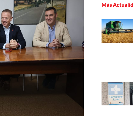
Más Actuali