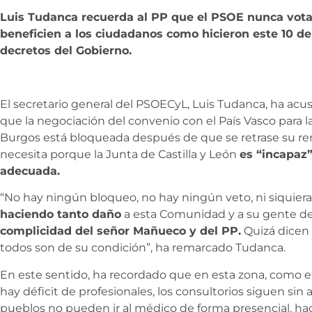
Luis Tudanca recuerda al PP que el PSOE nunca vot
beneficien a los ciudadanos como hicieron este 10 de
decretos del Gobierno.
El secretario general del PSOECyL, Luis Tudanca, ha acus
que la negociación del convenio con el País Vasco para la
Burgos está bloqueada después de que se retrase su re
necesita porque la Junta de Castilla y León
es “incapaz”
adecuada.
“No hay ningún bloqueo, no hay ningún veto, ni siquier
haciendo tanto daño
a esta Comunidad y a su gente des
complicidad del señor Mañueco y del PP.
Quizá dicen 
todos son de su condición”, ha remarcado Tudanca.
En este sentido, ha recordado que en esta zona, como 
hay déficit de profesionales, los consultorios siguen sin 
pueblos no pueden ir al médico de forma presencial, h