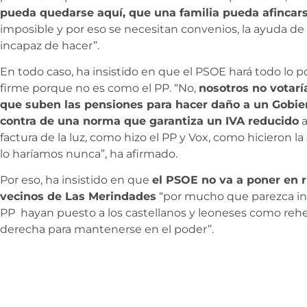
pueda quedarse aquí, que una familia pueda afincars
imposible y por eso se necesitan convenios, la ayuda de o
incapaz de hacer”.
En todo caso, ha insistido en que el PSOE hará todo lo p
firme porque no es como el PP. “No,
nosotros no votar
que suben las pensiones para hacer daño a un Gobie
contra de una norma que garantiza un IVA reducido
a
factura de la luz, como hizo el PP y Vox, como hicieron l
lo haríamos nunca”, ha afirmado.
Por eso, ha insistido en que
el PSOE no va a poner en ri
vecinos de Las Merindades
“por mucho que parezca in
PP hayan puesto a los castellanos y leoneses como reh
derecha para mantenerse en el poder”.