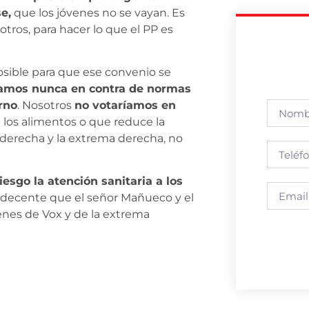
e,
que los jóvenes no se vayan. Es
tros, para hacer lo que el PP es
osible para que ese convenio se
íamos nunca en contra de normas
rno
. Nosotros
no votaríamos en
 los alimentos o que reduce la
a derecha y la extrema derecha, no
esgo la atención sanitaria a los
decente que el señor Mañueco y el
enes de Vox y de la extrema