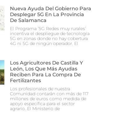
Nueva Ayuda Del Gobierno Para
Desplegar 5G En La Provincia
De Salamanca
El Programa ‘5G Redes muy rurales’
incentiva el despliegue de tecnología
5G en zonas donde no hay cobertura
4G ni 5G de ningún operador. El
Los Agricultores De Castilla Y
León, Los Que Más Ayudas
Reciben Para La Compra De
Fertilizantes
Los profesionales de nuestra
Comunidad contarán con más de 117
millones de euros como medida de
apoyo específica para el sector
agrario. El Ministerio de