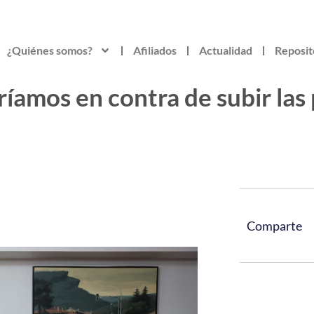
¿Quiénes somos?
Afiliados
Actualidad
Reposit
íamos en contra de subir las
Comparte