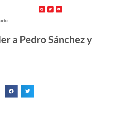
orio
der a Pedro Sánchez y