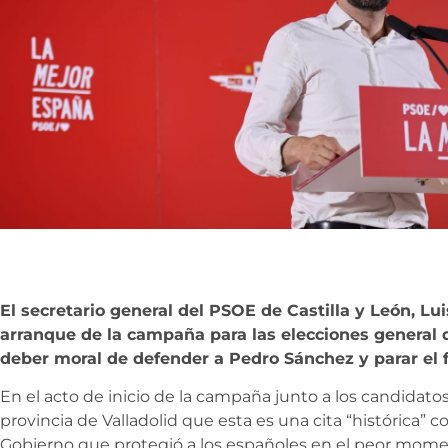
El secretario general del PSOE de Castilla y León, Lu
arranque de la campaña para las elecciones general q
deber moral de defender a Pedro Sánchez y parar el 
En el acto de inicio de la campaña junto a los candidatos
provincia de Valladolid que esta es una cita “histórica” 
Gobierno que protegió a los españoles en el peor momen