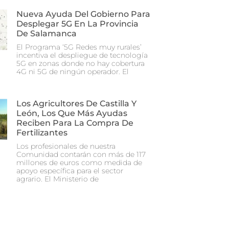
Nueva Ayuda Del Gobierno Para
Desplegar 5G En La Provincia
De Salamanca
El Programa ‘5G Redes muy rurales’
incentiva el despliegue de tecnología
5G en zonas donde no hay cobertura
4G ni 5G de ningún operador. El
Los Agricultores De Castilla Y
León, Los Que Más Ayudas
Reciben Para La Compra De
Fertilizantes
Los profesionales de nuestra
Comunidad contarán con más de 117
millones de euros como medida de
apoyo específica para el sector
agrario. El Ministerio de