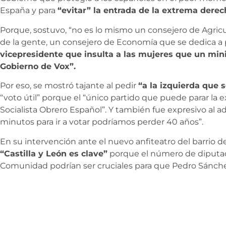
España y para
“evitar” la entrada de la extrema derec
Porque, sostuvo, “no es lo mismo un consejero de Agricu
de la gente, un consejero de Economía que se dedica a
vicepresidente que insulta a las mujeres que un mini
Gobierno de Vox”.
Por eso, se mostró tajante al pedir
“a la izquierda que 
“voto útil” porque el “único partido que puede parar la 
Socialista Obrero Español”. Y también fue expresivo al a
minutos para ir a votar podríamos perder 40 años”.
En su intervención ante el nuevo anfiteatro del barrio 
“Castilla y León es clave”
porque el número de diputad
Comunidad podrían ser cruciales para que Pedro Sánche