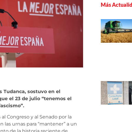
Más Actuali
is Tudanca, sostuvo en el
ue el 23 de julio “tenemos el
fascismo”.
 al Congreso y al Senado por la
con las urnas para “mantener” a un
to de la historia reciente de