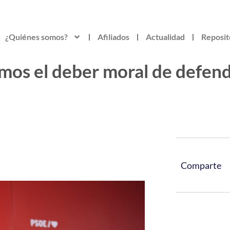
¿Quiénes somos?
Afiliados
Actualidad
Reposit
emos el deber moral de defen
Comparte