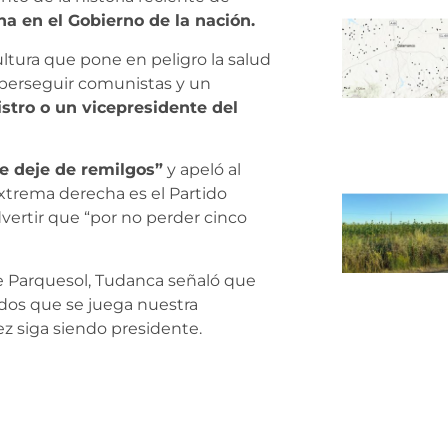
ha en el Gobierno de la nación.
ltura que pone en peligro la salud
 perseguir comunistas y un
stro o un vicepresidente del
se deje de remilgos”
y apeló al
extrema derecha es el Partido
dvertir que “por no perder cinco
de Parquesol, Tudanca señaló que
os que se juega nuestra
z siga siendo presidente.