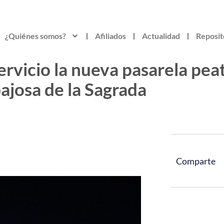
¿Quiénes somos?
Afiliados
Actualidad
Reposit
rvicio la nueva pasarela pea
ajosa de la Sagrada
Comparte