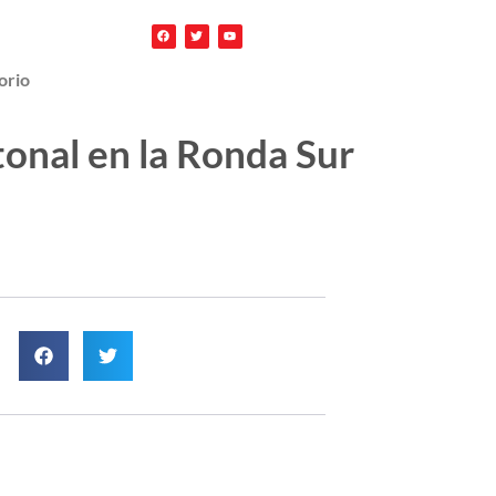
orio
tonal en la Ronda Sur