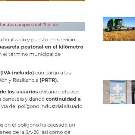
 fondos europeos del Plan de
a finalizado y puesto en servicio
pasarela peatonal en el kilómetro
 el término municipal de
(IVA incluido)
con cargo a los
ón y Resiliencia
(PRTR).
de los usuarios
evitando el paso
a carretera y dando
continuidad a
vía del polígono industrial situado
os en el polígono ha causado un
nes de la SA-20, así como de