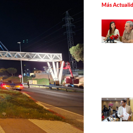
Más Actuali