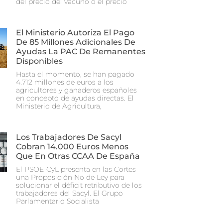
del precio del vacuno o el precio
El Ministerio Autoriza El Pago
De 85 Millones Adicionales De
Ayudas La PAC De Remanentes
Disponibles
Hasta el momento, se han pagado
4.712 millones de euros a los
agricultores y ganaderos españoles
en concepto de ayudas directas. El
Ministerio de Agricultura,
Los Trabajadores De Sacyl
Cobran 14.000 Euros Menos
Que En Otras CCAA De España
El PSOE-CyL presenta en las Cortes
una Proposición No de Ley para
solucionar el déficit retributivo de los
trabajadores del Sacyl. El Grupo
Parlamentario Socialista