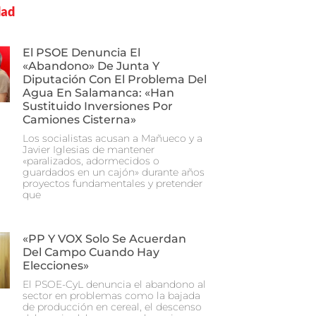
dad
El PSOE Denuncia El
«abandono» De Junta Y
Diputación Con El Problema Del
Agua En Salamanca: «Han
Sustituido Inversiones Por
Camiones Cisterna»
Los socialistas acusan a Mañueco y a
Javier Iglesias de mantener
«paralizados, adormecidos o
guardados en un cajón» durante años
proyectos fundamentales y pretender
que
«PP Y VOX Solo Se Acuerdan
Del Campo Cuando Hay
Elecciones»
El PSOE-CyL denuncia el abandono al
sector en problemas como la bajada
de producción en cereal, el descenso