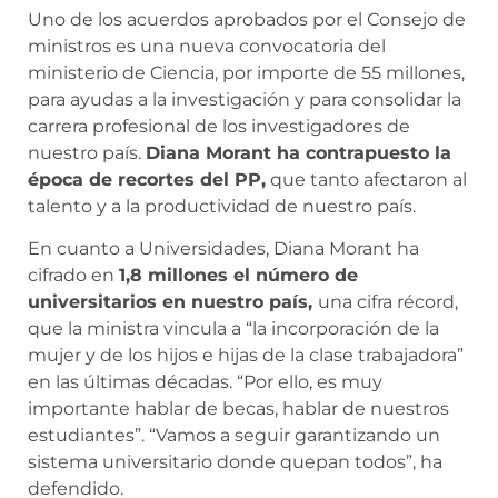
Uno de los acuerdos aprobados por el Consejo de
ministros es una nueva convocatoria del
ministerio de Ciencia, por importe de 55 millones,
para ayudas a la investigación y para consolidar la
carrera profesional de los investigadores de
nuestro país.
Diana Morant ha contrapuesto la
época de recortes del PP,
que tanto afectaron al
talento y a la productividad de nuestro país.
En cuanto a Universidades, Diana Morant ha
cifrado en
1,8 millones el número de
universitarios en nuestro país,
una cifra récord,
que la ministra vincula a “la incorporación de la
mujer y de los hijos e hijas de la clase trabajadora”
en las últimas décadas. “Por ello, es muy
importante hablar de becas, hablar de nuestros
estudiantes”. “Vamos a seguir garantizando un
sistema universitario donde quepan todos”, ha
defendido.