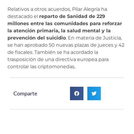
Relativos a otros acuerdos, Pilar Alegría ha
destacado el
reparto de Sanidad de 229
millones entre las comunidades para reforzar
la atención primaria, la salud mental y la
prevención del suicidio
. En materia de Justicia,
se han aprobado 50 nuevas plazas de jueces y 42
de fiscales. También se ha acordado la
trasposición de una directiva europea para
controlar las criptomonedas.
Comparte