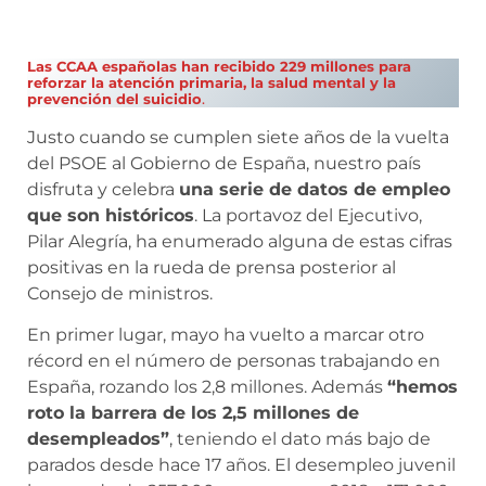
Las CCAA españolas han recibido 229 millones para
reforzar la atención primaria, la salud mental y la
prevención del suicidio
.
Justo cuando se cumplen siete años de la vuelta
del PSOE al Gobierno de España, nuestro país
disfruta y celebra
una serie de datos de empleo
que son históricos
. La portavoz del Ejecutivo,
Pilar Alegría, ha enumerado alguna de estas cifras
positivas en la rueda de prensa posterior al
Consejo de ministros.
En primer lugar, mayo ha vuelto a marcar otro
récord en el número de personas trabajando en
España, rozando los 2,8 millones. Además
“hemos
roto la barrera de los 2,5 millones de
desempleados”
, teniendo el dato más bajo de
parados desde hace 17 años. El desempleo juvenil