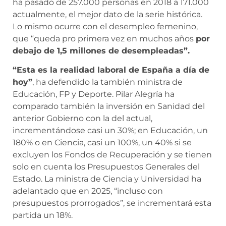
ha pasado de 257.000 personas en 2018 a 171.000
actualmente, el mejor dato de la serie histórica.
Lo mismo ocurre con el desempleo femenino,
que “queda pro primera vez en muchos años
por
debajo de 1,5 millones de desempleadas”.
“Esta es la realidad laboral de España a día de
hoy”
, ha defendido la también ministra de
Educación, FP y Deporte. Pilar Alegría ha
comparado también la inversión en Sanidad del
anterior Gobierno con la del actual,
incrementándose casi un 30%; en Educación, un
180% o en Ciencia, casi un 100%, un 40% si se
excluyen los Fondos de Recuperación y se tienen
solo en cuenta los Presupuestos Generales del
Estado. La ministra de Ciencia y Universidad ha
adelantado que en 2025, “incluso con
presupuestos prorrogados”, se incrementará esta
partida un 18%.