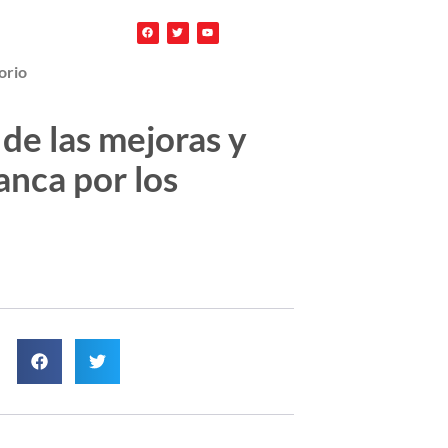
orio
 de las mejoras y
anca por los