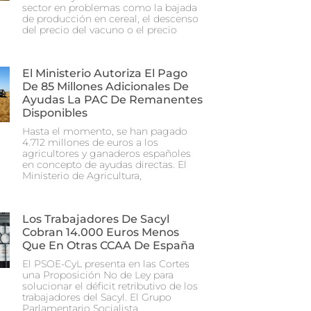
sector en problemas como la bajada
de producción en cereal, el descenso
del precio del vacuno o el precio
El Ministerio Autoriza El Pago
De 85 Millones Adicionales De
Ayudas La PAC De Remanentes
Disponibles
Hasta el momento, se han pagado
4.712 millones de euros a los
agricultores y ganaderos españoles
en concepto de ayudas directas. El
Ministerio de Agricultura,
Los Trabajadores De Sacyl
Cobran 14.000 Euros Menos
Que En Otras CCAA De España
El PSOE-CyL presenta en las Cortes
una Proposición No de Ley para
solucionar el déficit retributivo de los
trabajadores del Sacyl. El Grupo
Parlamentario Socialista