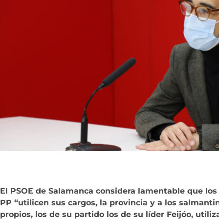
El PSOE de Salamanca considera lamentable que los 
PP “utilicen sus cargos, la provincia y a los salmanti
propios, los de su partido los de su líder Feijóo, utiliz