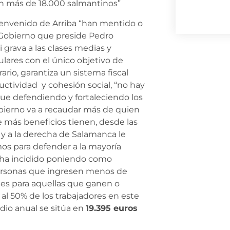
ian más de 18.000 salmantinos”
envenido de Arriba “han mentido o
l Gobierno que preside Pedro
ni grava a las clases medias y
lares con el único objetivo de
ario, garantiza un sistema fiscal
uctividad y cohesión social, “no hay
que defendiendo y fortaleciendo los
obierno va a recaudar más de quien
 más beneficios tienen, desde las
 y a la derecha de Salamanca le
os para defender a la mayoría
” ha incidido poniendo como
personas que ingresen menos de
ales para aquellas que ganen o
al 50% de los trabajadores en este
dio anual se sitúa en
19.395 euros