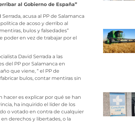
derribar al Gobierno de España”
id Serrada, acusa al PP de Salamanca
política de acoso y derribo al
mentiras, bulos y falsedades”
de poder en vez de trabajar por el
ialista David Serrada a las
les del PP por Salamanca en
 año que viene, “ el PP de
fabricar bulos, contar mentiras sin
n hacer es explicar por qué se han
cia, ha inquirido el líder de los
ado o votado en contra de cualquier
 en derechos y libertades, o la