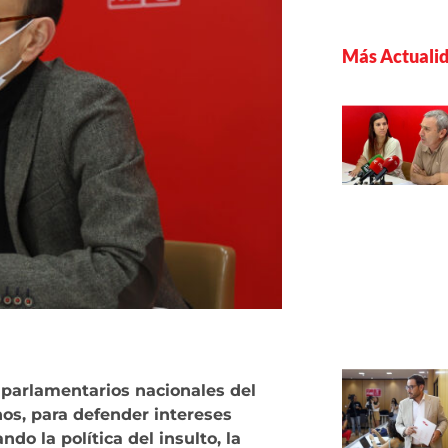
Más Actuali
parlamentarios nacionales del
nos, para defender intereses
ando la política del insulto, la