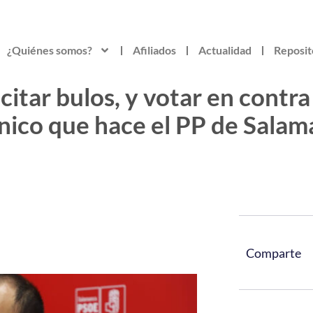
¿Quiénes somos?
Afiliados
Actualidad
Reposit
citar bulos, y votar en contra
único que hace el PP de Salam
Comparte