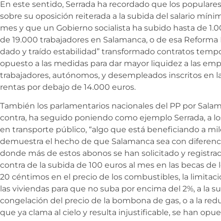
En este sentido, Serrada ha recordado que los populares
sobre su oposición reiterada a la subida del salario míni
mes y que un Gobierno socialista ha subido hasta de 1.0
de 19.000 trabajadores en Salamanca, o de esa Reforma L
dado y traído estabilidad” transformado contratos tempo
opuesto a las medidas para dar mayor liquidez a las emp
trabajadores, autónomos, y desempleados inscritos en l
rentas por debajo de 14.000 euros.
También los parlamentarios nacionales del PP por Sala
contra, ha seguido poniendo como ejemplo Serrada, a lo
en transporte público, “algo que está beneficiando a m
demuestra el hecho de que Salamanca sea con diferencia 
donde más de estos abonos se han solicitado y registra
contra de la subida de 100 euros al mes en las becas de l
20 céntimos en el precio de los combustibles, la limitació
las viviendas para que no suba por encima del 2%, a la s
congelación del precio de la bombona de gas, o a la reducc
que ya clama al cielo y resulta injustificable, se han opu