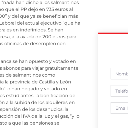
 “nada han dicho a los salmantinos
mo que el PP dejó en 735 euros al
00” y del que ya se benefician más
aboral del actual ejecutivo “que ha
rales en indefinidos. Se han
resa, a la ayuda de 200 euros para
as oficinas de desempleo con
manca se han opuesto y votado en
s abonos para viajar gratuitamente
iles de salmantinos como
la provincia de Castilla y León
do”, o han negado y votado en
os estudiantes, la bonificación de
n a la subida de los alquileres en
uspensión de los desahucios, la
ión del IVA de la luz y el gas, “y lo
esto a que las pensiones se