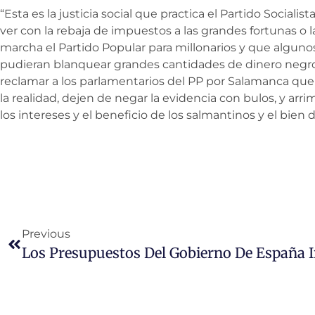
“Esta es la justicia social que practica el Partido Sociali
ver con la rebaja de impuestos a las grandes fortunas o l
marcha el Partido Popular para millonarios y que algun
pudieran blanquear grandes cantidades de dinero negro” 
reclamar a los parlamentarios del PP por Salamanca que 
la realidad, dejen de negar la evidencia con bulos, y ar
los intereses y el beneficio de los salmantinos y el bien d
Previous