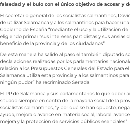
falsedad y el bulo con el único objetivo de acosar y 
El secretario general de los socialistas salmantinos, Dav
de utilizar Salamanca y a los salmantinos para hacer una 
Gobierno de España “mediante el uso y la utilización de 
eligiendo primar “sus intereses partidistas y sus ansias 
beneficio de la provincia y de los ciudadanos”
De esta manera ha salido al paso el también diputado soc
declaraciones realizadas por los parlamentarios naciona
relación a los Presupuestos Generales del Estado para el
Salamanca utiliza esta provincia y a los salmantinos para 
ningún pudor” ha recriminado Serrada.
El PP de Salamanca y sus parlamentarios lo que debería
situado siempre en contra de la mayoría social de la provin
socialistas salmantinos, “y por qué se han opuesto, neg
ayuda, mejora o avance en materia social, laboral, avance
mejora y la protección de servicios públicos esenciales”