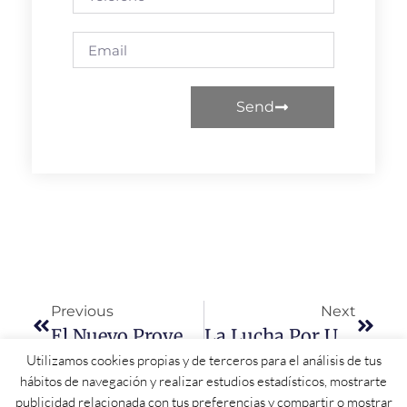
Send
Previous
Next
El Nuevo Proyecto Del Cerro De San Vicente, Más Cerca
La Lucha Por Un Trasplante De Riñón En Salamanca
Utilizamos cookies propias y de terceros para el análisis de tus
hábitos de navegación y realizar estudios estadísticos, mostrarte
publicidad relacionada con tus preferencias y compartir o mostrar