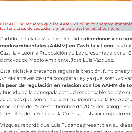
El PSOE-CyL recuerda que los AAMM es el único cuerpo autonómico
las funciones de custodia, vigilancia y gestión en el territorio.
Partido Popular y Vox han decidido
abandonar a su suer
medioambientales (AAMM) en Castilla y León
tras ha
Castilla y León la Proposición de Ley presentada por el G
portavoz de Medio Ambiente, José Luis Vázquez.
Esta iniciativa pretendía regular la creación, funciones y
AAMM a través de una completa Ley ya que, sostuvo Vá
la peor de regulación en relación con los AAMM de t
abusado de la abnegada actitud responsable de este cu
acuerdos que son el mero cumplimiento de la ley o actu
el acuerdo de 27 de septiembre de 2022 del Diálogo Socia
forestales de la Sierra de la Culebra, “está incumplido en 
Vázquez recordó que Luis Tudanca presentó en su día s