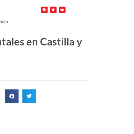
orio
ales en Castilla y