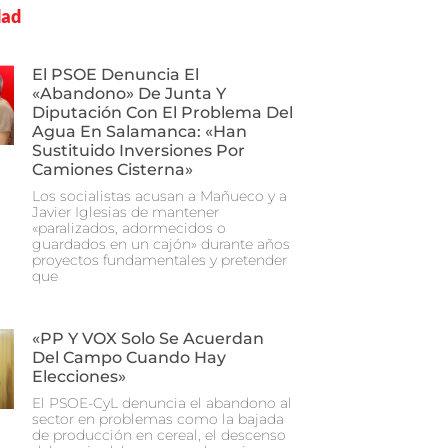
dad
El PSOE Denuncia El
«abandono» De Junta Y
Diputación Con El Problema Del
Agua En Salamanca: «Han
Sustituido Inversiones Por
Camiones Cisterna»
Los socialistas acusan a Mañueco y a
Javier Iglesias de mantener
«paralizados, adormecidos o
guardados en un cajón» durante años
proyectos fundamentales y pretender
que
«PP Y VOX Solo Se Acuerdan
Del Campo Cuando Hay
Elecciones»
El PSOE-CyL denuncia el abandono al
sector en problemas como la bajada
de producción en cereal, el descenso