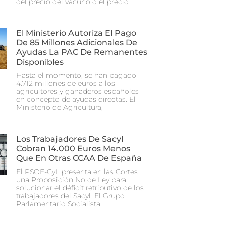
del precio del vacuno o el precio
El Ministerio Autoriza El Pago
De 85 Millones Adicionales De
Ayudas La PAC De Remanentes
Disponibles
Hasta el momento, se han pagado
4.712 millones de euros a los
agricultores y ganaderos españoles
en concepto de ayudas directas. El
Ministerio de Agricultura,
Los Trabajadores De Sacyl
Cobran 14.000 Euros Menos
Que En Otras CCAA De España
El PSOE-CyL presenta en las Cortes
una Proposición No de Ley para
solucionar el déficit retributivo de los
trabajadores del Sacyl. El Grupo
Parlamentario Socialista