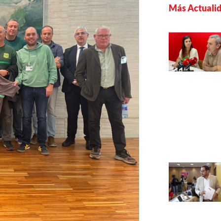
Más Actuali