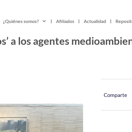
¿Quiénes somos?
Afiliados
Actualidad
Reposit
s’ a los agentes medioambient
Comparte