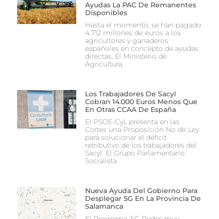
Ayudas La PAC De Remanentes
Disponibles
Hasta el momento, se han pagado
4.712 millones de euros a los
agricultores y ganaderos
españoles en concepto de ayudas
directas. El Ministerio de
Agricultura,
Los Trabajadores De Sacyl
Cobran 14.000 Euros Menos Que
En Otras CCAA De España
El PSOE-CyL presenta en las
Cortes una Proposición No de Ley
para solucionar el déficit
retributivo de los trabajadores del
Sacyl. El Grupo Parlamentario
Socialista
Nueva Ayuda Del Gobierno Para
Desplegar 5G En La Provincia De
Salamanca
El Programa ‘5G Redes muy