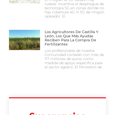
rurales’ incentiva el despliegue de
tecnología 5G en zonas donde no
hay cobertura 4G ni 5G de ningún
operador. El
Los Agricultores De Castilla Y
León, Los Que Más Ayudas
Reciben Para La Compra De
Fertilizantes
Los profesionales de nuestra
Comunidad contarán con más de
117 millones de euros como
medida de apoyo específica para
el sector agrario. El Ministerio de